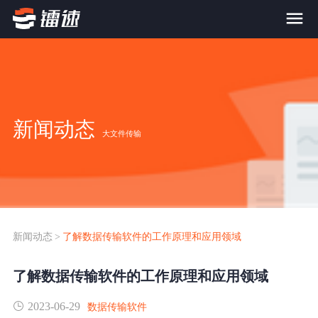
首页
产品与服务
新闻动态
大文件传输
大文件传输系统
解决方案
跨网文件交换系统
价格
应用场景解决方案
超大文件传输
FTP替代升级
新闻动态
>
了解数据传输软件的工作原理和应用领域
案例
海量小文件传输
了解数据传输软件的工作原理和应用领域
SDK传输应用集成
新闻动态
2023-06-29
跨国数据传输
数据传输软件
镭速Proxy代理加速