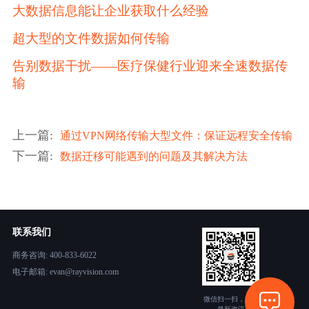
大数据信息能让企业获取什么经验
超大型的文件数据如何传输
告别数据干扰——医疗保健行业迎来全速数据传
输
上一篇
:
通过VPN网络传输大型文件：保证远程安全传输
下一篇
:
数据迁移可能遇到的问题及其解决方法
联系我们
商务咨询: 400-833-6022
电子邮箱: evan@rayvision.com
微信扫一扫，获取