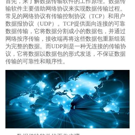
广告媒体
首先，来了解数据传输软件的工作原理。数据传
输软件主要借助网络协议来实现数据传输过程。
常见的网络协议有传输控制协议（TCP）和用户
金融行业
数据报协议（UDP）。TCP提供面向连接的可靠
数据传输，它将数据分割成小的数据包，并通过
基因行业
网络按序传输，接收端再将这些数据包重新组装
为完整的数据。而UDP则是一种无连接的传输协
议，它将数据以数据包的形式发送，不保证数据
汽车行业
传输的可靠性和顺序性。
生产制造业
IT互联网行业
影视制作业