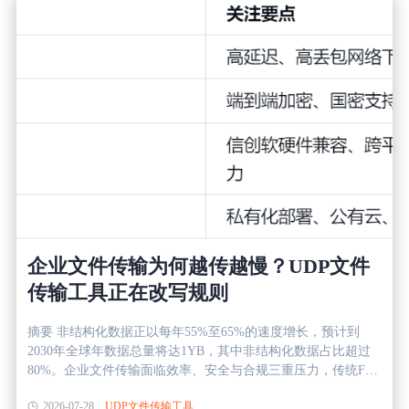
生态合作
数据同步
镭速FTP加速
关于镭速
内外网文件交换
帮助中心
数据迁移
数据协作
数据分发
企业文件传输为何越传越慢？UDP文件
传输工具正在改写规则
行业应用解决方案
摘要 非结构化数据正以每年55%至65%的速度增长，预计到
2030年全球年数据总量将达1YB，其中非结构化数据占比超过
政府机构
80%。企业文件传输面临效率、安全与合规三重压力，传统FTP
协议在带宽利用率和安全性上的短板日益凸显。本文从企业实
2026-07-28
UDP文件传输工具
际痛点出发，梳理UDP文件传输工具的核心能力，探讨如何构