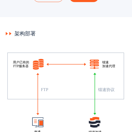
架构部署
镭速
用户已有的
加速代理
FTP服务器
FTP
镭速协议