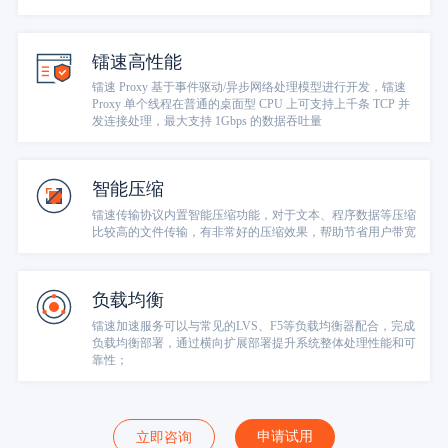
镭速高性能
镭速 Proxy 基于事件驱动/异步网络处理模型进行开发，镭速
Proxy 单个线程在普通的桌面型 CPU 上可支持上千条 TCP 并
发连接处理，最大支持 1Gbps 的数据吞吐量
智能压缩
镭速传输协议内置智能压缩功能，对于文本、程序数据等压缩
比较高的文件传输，有非常好的压缩效果，帮助节省用户带宽
负载均衡
镭速加速服务可以与常见的LVS、F5等负载均衡器配合，完成
负载均衡部署，通过横向扩展部署提升系统整体处理性能和可
靠性；
申请试用
立即咨询