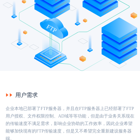
生态合作
数据同步
镭速FTP加速
FTP
关于镭速
内外网文件交换
帮助中心
数据迁移
数据协作
数据分发
用户需求
企业本地已部署了FTP服务器，并且在FTP服务器上已经部署了FTP
行业应用解决方案
用户授权、文件权限控制、AD域等等功能，但是由于业务关系现在
政府机构
的传输速度不满足需求，影响企业协助的工作效率，因此企业希望
能够加快现有的FTP传输速度，但是又不希望完全重新建设服务器
端。