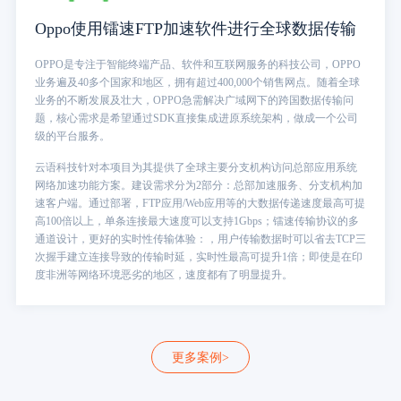
Oppo使用镭速FTP加速软件进行全球数据传输
OPPO是专注于智能终端产品、软件和互联网服务的科技公司，OPPO
业务遍及40多个国家和地区，拥有超过400,000个销售网点。随着全球
业务的不断发展及壮大，OPPO急需解决广域网下的跨国数据传输问
题，核心需求是希望通过SDK直接集成进原系统架构，做成一个公司
级的平台服务。
云语科技针对本项目为其提供了全球主要分支机构访问总部应用系统
网络加速功能方案。建设需求分为2部分：总部加速服务、分支机构加
速客户端。通过部署，FTP应用/Web应用等的大数据传递速度最高可提
高100倍以上，单条连接最大速度可以支持1Gbps；镭速传输协议的多
通道设计，更好的实时性传输体验：，用户传输数据时可以省去TCP三
次握手建立连接导致的传输时延，实时性最高可提升1倍；即使是在印
度非洲等网络环境恶劣的地区，速度都有了明显提升。
更多案例>