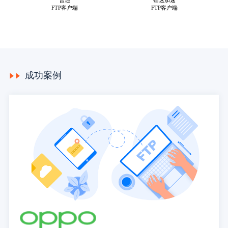
普通
镭速加速
FTP客户端
FTP客户端
成功案例