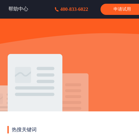
帮助中心
400-833-6022
申请试用
热搜关键词