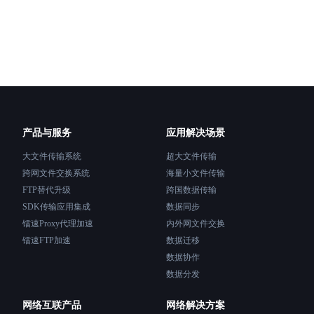
产品与服务
应用解决场景
大文件传输系统
超大文件传输
跨网文件交换系统
海量小文件传输
FTP替代升级
跨国数据传输
SDK传输应用集成
数据同步
镭速Proxy代理加速
内外网文件交换
镭速FTP加速
数据迁移
数据协作
数据分发
网络互联产品
网络解决方案