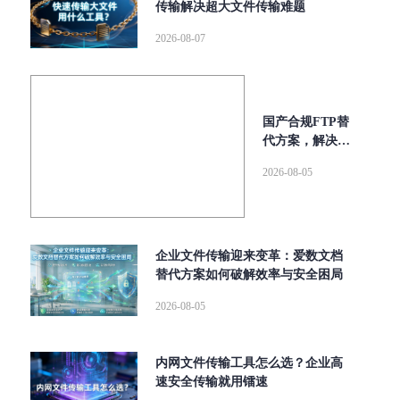
传输解决超大文件传输难题
2026-08-07
国产合规FTP替
代方案，解决传
统FTP安全与效
2026-08-05
率难题
企业文件传输迎来变革：爱数文档
替代方案如何破解效率与安全困局
2026-08-05
内网文件传输工具怎么选？企业高
速安全传输就用镭速