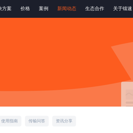
决方案
价格
案例
新闻动态
生态合作
关于镭速
使用指南
传输问答
资讯分享