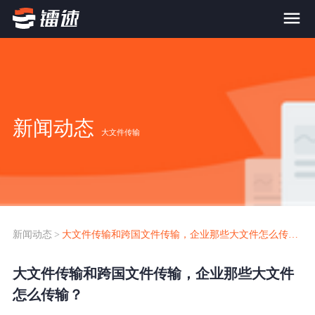
首页
产品与服务
新闻动态
大文件传输
大文件传输系统
解决方案
跨网文件交换系统
价格
应用场景解决方案
超大文件传输
FTP替代升级
新闻动态
>
大文件传输和跨国文件传输，企业那些大文件怎么传输？
案例
海量小文件传输
大文件传输和跨国文件传输，企业那些大文件
SDK传输应用集成
新闻动态
怎么传输？
跨国数据传输
镭速Proxy代理加速