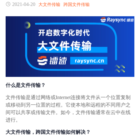
2021-04-20
大文件传输
跨国文件传输
生态合作
数据同步
镭速FTP加速
关于镭速
内外网文件交换
帮助中心
数据迁移
数据协作
什么是文件传输？
数据分发
文件传输是通过网络或Internet连接将文件从一个位置复制
或移动到另一位置的过程。它使本地和远程的不同用户之
行业应用解决方案
间可以共享或传输文件。如今，文件传输通常在云中在线
进行。
政府机构
大文件传输，跨国文件传输如何解决？