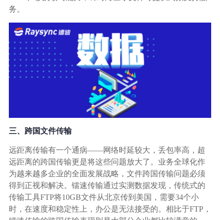
务。
三、跨国文件传输
远距离传输有一个通病——网络时延较大，丢包率高，超
远距离的跨国传输更是将这些问题放大了。业务全球化作
为越来越多企业的全面发展战略，文件跨国传输问题必须
得到正视和解决。镭速传输通过实测数据发现，传统式的
传输工具FTP将10GB文件从北京传到美国，需要34个小
时，在速度和稳定性上，办公是无法接受的。相比于FTP，