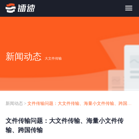
首页
产品与服务
新闻动态
大文件传输
大文件传输系统
解决方案
跨网文件交换系统
价格
应用场景解决方案
超大文件传输
FTP替代升级
新闻动态
>
文件传输问题：大文件传输、海量小文件传输、跨国传输
案例
海量小文件传输
文件传输问题：大文件传输、海量小文件传
SDK传输应用集成
新闻动态
输、跨国传输
跨国数据传输
镭速Proxy代理加速