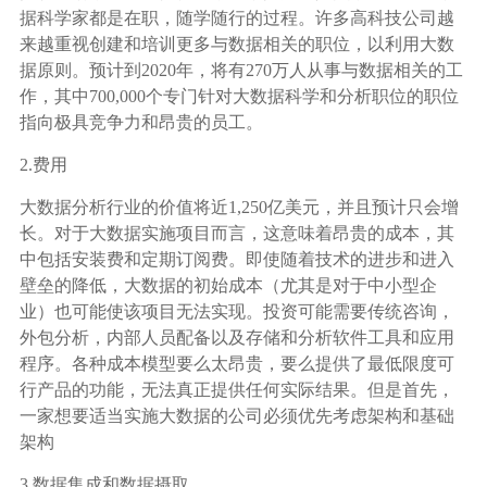
据科学家都是在职，随学随行的过程。许多高科技公司越
来越重视创建和培训更多与数据相关的职位，以利用大数
据原则。预计到2020年，将有270万人从事与数据相关的工
作，其中700,000个专门针对大数据科学和分析职位的职位
指向极具竞争力和昂贵的员工。
2.费用
大数据分析行业的价值将近1,250亿美元，并且预计只会增
长。对于大数据实施项目而言，这意味着昂贵的成本，其
中包括安装费和定期订阅费。即使随着技术的进步和进入
壁垒的降低，大数据的初始成本（尤其是对于中小型企
业）也可能使该项目无法实现。投资可能需要传统咨询，
外包分析，内部人员配备以及存储和分析软件工具和应用
程序。各种成本模型要么太昂贵，要么提供了最低限度可
行产品的功能，无法真正提供任何实际结果。但是首先，
一家想要适当实施大数据的公司必须优先考虑架构和基础
架构
3.数据集成和数据摄取