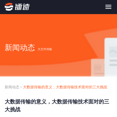
首页
产品与服务
新闻动态
大文件传输
大文件传输系统
解决方案
跨网文件交换系统
价格
应用场景解决方案
超大文件传输
FTP替代升级
新闻动态
>
大数据传输的意义，大数据传输技术面对的三大挑战
案例
海量小文件传输
大数据传输的意义，大数据传输技术面对的三
SDK传输应用集成
新闻动态
大挑战
跨国数据传输
镭速Proxy代理加速