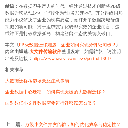
结语
：在数据即生产力的时代，镭速通过技术创新将PB级
数据迁移从“成本中心”转化为“业务加速器”。其分钟级同步
能力不仅解决了企业的现实痛点，更打开了数据跨域价值
挖掘的新可能。对于追求数字化转型实效的企业而言，这
或许正是打破数据孤岛、构建智能生态的关键突破口。
本文《
PB级数据迁移难题：企业如何实现分钟级同步？
》
内容由
镭速
-
大文件传输软件
整理发布，如需转载，请注明
出处及链接：
https://www.raysync.cn/news/post-id-1901/
相关推荐
大数据迁移考虑场景及注意事项
企业数据中心迁移，如何实现无缝的大数据迁移？
面对数亿小文件数据需要进行迁移该怎么做？
上一篇
:
万级小文件并发传输，如何优化效率与稳定性？