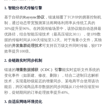
1. 智能分布式传输引擎
基于自研的
Raysync协议
，镭速颠覆了TCP/IP的拥塞控制机
制，通过动态带宽预测算法将网络利用率从传统工具的
30%提升至96%。在跨国传输场景中，该协议能自动选择最
优路径，结合智能压缩技术（最高压缩比30:1），使1PB数
据的传输时间从100天缩短至3.2天。对于海量小文件，其独
创的
并发集群处理技术
可支持百万级文件同时传输，较FTP
效率提升100倍。
2. 全链路实时同步机制
镭速的
增量数据捕获（CDC）引擎
能实时监听文件系统的
变化事件（如新建、修改、删除），结合二进制日志解析
技术，实现毫秒级延迟的增量同步。某电商平台使用该功
能后，跨区域商品库存数据的同步间隔从15分钟压缩至90
秒，促销期间的订单处理效率提升40%。
3. 自适应网络环境优化