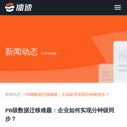
首页
产品与服务
新闻动态
大文件传输
大文件传输系统
解决方案
跨网文件交换系统
价格
应用场景解决方案
超大文件传输
FTP替代升级
新闻动态
>
PB级数据迁移难题：企业如何实现分钟级同步？
案例
海量小文件传输
PB级数据迁移难题：企业如何实现分钟级同
SDK传输应用集成
新闻动态
步？
跨国数据传输
镭速Proxy代理加速