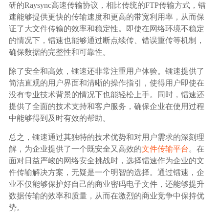
研的Raysync高速传输协议，相比传统的FTP传输方式，镭
速能够提供更快的传输速度和更高的带宽利用率，从而保
证了大文件传输的效率和稳定性。即使在网络环境不稳定
的情况下，镭速也能够通过断点续传、错误重传等机制，
确保数据的完整性和可靠性。
除了安全和高效，镭速还非常注重用户体验。镭速提供了
简洁直观的用户界面和清晰的操作指引，使得用户即使在
没有专业技术背景的情况下也能轻松上手。同时，镭速还
提供了全面的技术支持和客户服务，确保企业在使用过程
中能够得到及时有效的帮助。
总之，镭速通过其独特的技术优势和对用户需求的深刻理
解，为企业提供了一个既安全又高效的
文件传输平台
。在
面对日益严峻的网络安全挑战时，选择镭速作为企业的文
件传输解决方案，无疑是一个明智的选择。通过镭速，企
业不仅能够保护好自己的商业密码电子文件，还能够提升
数据传输的效率和质量，从而在激烈的商业竞争中保持优
势。