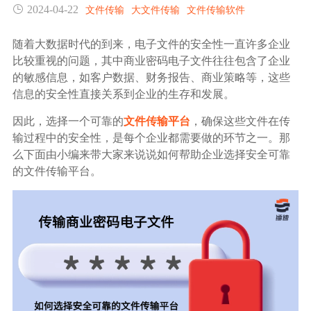
2024-04-22
文件传输
大文件传输
文件传输软件
生态合作
数据同步
镭速FTP加速
随着大数据时代的到来，电子文件的安全性一直许多企业
关于镭速
比较重视的问题，其中商业密码电子文件往往包含了企业
内外网文件交换
的敏感信息，如客户数据、财务报告、商业策略等，这些
信息的安全性直接关系到企业的生存和发展。
帮助中心
数据迁移
因此，选择一个可靠的
文件传输平台
，确保这些文件在传
输过程中的安全性，是每个企业都需要做的环节之一。那
数据协作
么下面由小编来带大家来说说如何帮助企业选择安全可靠
的文件传输平台。
数据分发
行业应用解决方案
政府机构