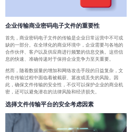
广告媒体
金融行业
企业传输商业密码电子文件的重要性
基因行业
首先，商业密码电子文件的传输是企业日常运营中不可或
缺的一部分。在全球化的商业环境中，企业需要与各地的
合作伙伴、客户以及供应商进行频繁的信息交换。这些信
汽车行业
息的快速、准确传递对于保持企业竞争力至关重要。
生产制造业
然而，随着数据量的增加和网络攻击手段的日益复杂，文
件在传输过程中面临着被截获、篡改或丢失的风险。因
此，确保文件传输的安全性，不仅可以保护企业的商业机
IT互联网行业
密，还可以避免潜在的法律风险和经济损失。
选择文件传输平台的安全考虑因素
影视制作业