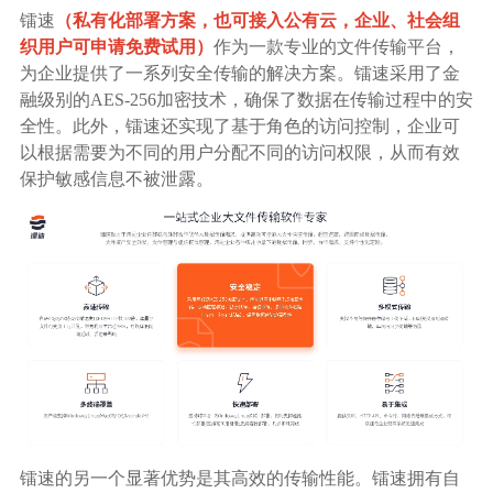
镭速
（私有化部署方案，也可接入公有云，企业、社会组
织用户可申请免费试用）
作为一款专业的文件传输平台，
为企业提供了一系列安全传输的解决方案。镭速采用了金
融级别的AES-256加密技术，确保了数据在传输过程中的安
全性。此外，镭速还实现了基于角色的访问控制，企业可
以根据需要为不同的用户分配不同的访问权限，从而有效
保护敏感信息不被泄露。
镭速的另一个显著优势是其高效的传输性能。镭速拥有自