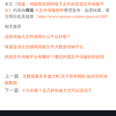
本文《
镭速：传输商业密码电子文件的优选文件传输平
台
》内容由
镭速
-
大文件传输软件
整理发布，如需转载，请
注明出处及链接：
https://www.raysync.cn/news/post-id-1692
相关推荐
远程传输大文件使用什么平台好呢？
镭速提供企业级高性能文件大数据传输平台
跨国文件传输平台有哪些？哪些跨国文件传输软件好用
上一篇
:
当数据量非常庞大时,且不想布线时,如何实时传
输数据
下一篇
:
FTP太慢？这几种加速方式可以尝试下