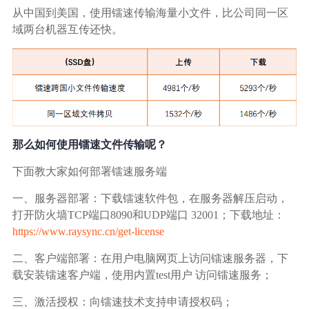
从中国到美国，使用镭速传输海量小文件，比公司同一区
域两台机器互传还快。
那么如何使用镭速文件传输呢？
下面教大家如何部署镭速服务端
一、服务器部署：下载镭速软件包，在服务器解压启动，
打开防火墙TCP端口8090和UDP端口 32001；下载地址：
https://www.raysync.cn/get-license
二、客户端部署：在用户电脑网页上访问镭速服务器，下
载安装镭速客户端，使用内置test用户 访问镭速服务；
三、激活授权：向镭速技术支持申请授权码；