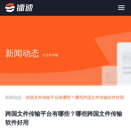
首页
产品与服务
新闻动态
大文件传输
大文件传输系统
解决方案
跨网文件交换系统
价格
应用场景解决方案
超大文件传输
FTP替代升级
新闻动态
>
跨国文件传输平台有哪些？哪些跨国文件传输软件好用
案例
海量小文件传输
跨国文件传输平台有哪些？哪些跨国文件传输
SDK传输应用集成
新闻动态
软件好用
跨国数据传输
镭速Proxy代理加速