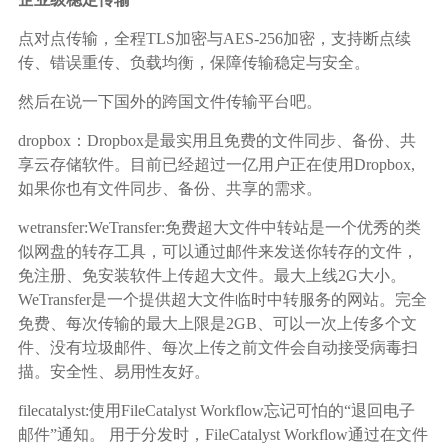
点对点传输，全程TLS加密与AES-256加密，支持断点续
传、错误重传、负载均衡，保障传输稳定与安全。
然后在说一下国外的跨国文件传输平台吧。
dropbox：Dropbox是最实用且免费的文件同步、备份、共
享云存储软件。目前已经超过一亿用户正在使用Dropbox,
如果你也有文件同步、备份、共享的需求。
wetransfer:WeTransfer:免费超大文件中转站是一个优秀的类
似网盘的转存工具，可以通过邮件来发送你转存的文件，
免注册、免安装软件上传超大文件。最大上线2G大小。
WeTransfer是一个提供超大文件临时中转服务的网站。完全
免费、每次传输的最大上限是2GB、可以一次上传多个文
件、没有垃圾邮件、每次上传之前文件会自动接受病毒扫
描。安全性、易用性友好。
filecatalyst:使用FileCatalyst Workflow忘记可怕的“退回电子
邮件”通知。 用于分发时，FileCatalyst Workflow通过在文件