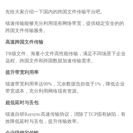
广告媒体
先给大家介绍一下国内的跨国文件传输平台吧。
金融行业
镭速传输能够充分利用现有网络带宽，提供稳定安全的的
跨国文件传输服务。
基因行业
高速跨国文件传输
汽车行业
TB级文件、海量小文件高性能传输，满足不同场景下企业
远程、跨国文件和跨国数据加速传输需求。
生产制造业
提升带宽利用率
镭速带宽利用率达90%，冗余数据负担低于1%，降低企业
IT互联网行业
带宽成本，充分利用网络现有资源。
超低延时与丢包
影视制作业
镭速自研Raysync高速传输协议，消除了TCP固有缺陷，有
效降低延时与丢包，提升传输效率。
企业级稳定传输