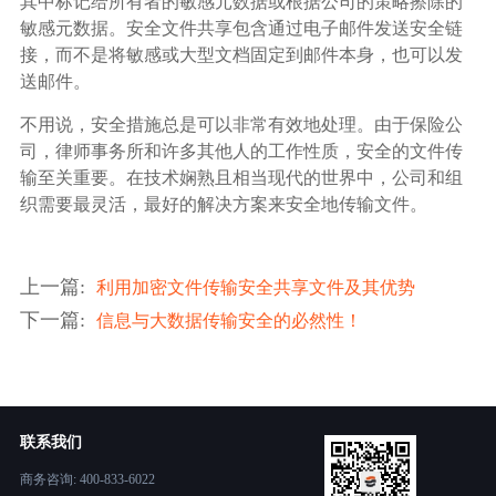
其中标记给所有者的敏感元数据或根据公司的策略擦除的
敏感元数据。安全文件共享包含通过电子邮件发送安全链
接，而不是将敏感或大型文档固定到邮件本身，也可以发
送邮件。
不用说，安全措施总是可以非常有效地处理。由于保险公
司，律师事务所和许多其他人的工作性质，安全的文件传
输至关重要。在技术娴熟且相当现代的世界中，公司和组
织需要最灵活，最好的解决方案来安全地传输文件。
上一篇
:
利用加密文件传输安全共享文件及其优势
下一篇
:
信息与大数据传输安全的必然性！
联系我们
商务咨询: 400-833-6022