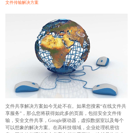
文件传输解决方案
生态合作
数据同步
镭速FTP加速
关于镭速
内外网文件交换
帮助中心
数据迁移
数据协作
数据分发
行业应用解决方案
文件共享解决方案如今无处不在。如果您搜索“在线文件共
享服务”，那么您将获得如此多的页面，包括安全文件传
政府机构
输，安全文件共享，Google驱动器，虚拟数据室以及每个
可以想象的解决方案。在高科技领域，企业处理机密信