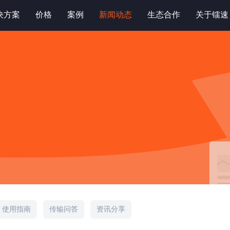
决方案
价格
案例
新闻动态
生态合作
关于镭速
使用指南
传输问答
资讯分享