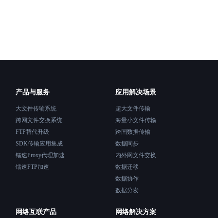
产品与服务
应用解决场景
大文件传输系统
超大文件传输
跨网文件交换系统
海量小文件传输
FTP替代升级
跨国数据传输
SDK传输应用集成
数据同步
镭速Proxy代理加速
内外网文件交换
镭速FTP加速
数据迁移
数据协作
数据分发
网络互联产品
网络解决方案