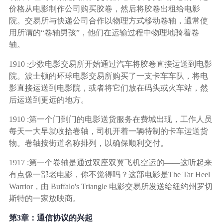
价格从电影制作公司购买胶卷，然后将胶卷出租给电影
院。交易所与快递公司合作以物理方式移动卷轴，通常使
用所谓的“卷轴男孩”，他们在运输过程中物理地骑着卷
轴。
1910 :少数电影交易所开始通过汽车将胶卷直接运送到电影
院。波士顿的环球电影交易所购买了一支卡车车队，将电
影直接运送到电影院，或者将它们放在码头或火车站，然
后运送到更远的地方。
1910 :第一个门到门的电影送货服务在费城出现，工作人员
每天一大早就收拾卷轴，司机开着一辆特制的卡车运送货
物。卷轴按街道名称排列，以确保顺利交付。
1917 :第一个卷轴是通过双座双翼飞机空运的——这听起来
有点像一部老电影，你不觉得吗？这部电影是The Tar Heel
Warrior，由 Buffalo's Triangle 电影交易所发送给纽约州罗切
斯特的一家放映商。
第3章：通信协议的兴起