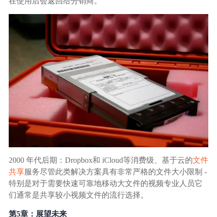
在使用后会返回给分销商。
2000 年代后期：Dropbox和 iCloud等消费级、基于云的
文件
共享
服务尽管此类解决方案具有非常严格的文件大小限制 -
特别是对于需要快速可靠地移动大文件的视频专业人员它
们通常是共享较小视频文件的流行选择。
第5章：展望未来