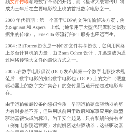
频
文件传输
领域数字革命的开始，而《星球大战前传I》将
成为三年后在主要电影院上映的首批数字电影之一。
2000 年代初期：第一个基于UDP的文件传输解决方案，例
如Signiant 和 Aspera，上线（通常用于大型代码库和类似数
据集的传输）。FileZilla 等流行的FT 服务也应运而生。
2004 : BitTorrent协议是一种P2P文件共享协议，它利用网络
上多台计算机的力量，由 Bram Cohen 设计，并迅速成为通
过网络传输大文件的最快方式之一。
2005 :在数字电影倡议 (DCI) 发布其第一个数字电影技术规
范后，数字电影的推出数字电影包 ( DCP ) 上的文件（硬盘
驱动器上的数字文件集合）的交付量迅速开始超过电影库
存。
由于运输敏感设备的惩罚性质，早期运输硬盘驱动器的努
力有时参差不齐，但采用以前用于政府和军事应用的重型
驱动器很快成为标准。为了安全起见，只有私钥的持有者
（例如电影院运营商）才能解密这些驱动器，这些驱动器