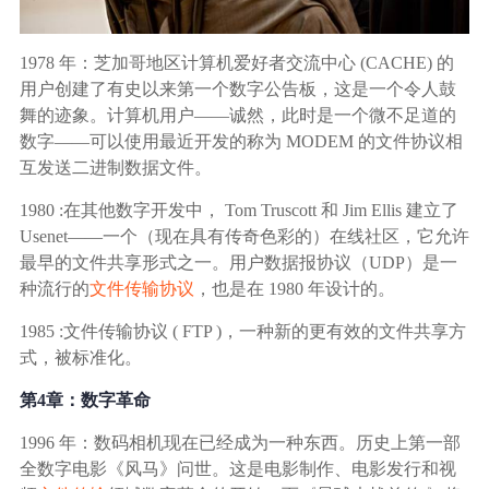
1978 年：芝加哥地区计算机爱好者交流中心 (CACHE) 的
用户创建了有史以来第一个数字公告板，这是一个令人鼓
舞的迹象。计算机用户——诚然，此时是一个微不足道的
数字——可以使用最近开发的称为 MODEM 的文件协议相
互发送二进制数据文件。
1980 :在其他数字开发中， Tom Truscott 和 Jim Ellis 建立了
Usenet——一个（现在具有传奇色彩的）在线社区，它允许
最早的文件共享形式之一。用户数据报协议（UDP）是一
种流行的
文件传输协议
，也是在 1980 年设计的。
1985 :文件传输协议 ( FTP )，一种新的更有效的文件共享方
式，被标准化。
第4章：数字革命
1996 年：数码相机现在已经成为一种东西。历史上第一部
全数字电影《风马》问世。这是电影制作、电影发行和视