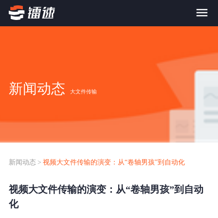
首页
产品与服务
新闻动态
大文件传输
大文件传输系统
解决方案
跨网文件交换系统
价格
应用场景解决方案
超大文件传输
FTP替代升级
新闻动态
>
视频大文件传输的演变：从“卷轴男孩”到自动化
案例
海量小文件传输
视频大文件传输的演变：从“卷轴男孩”到自动
SDK传输应用集成
新闻动态
化
跨国数据传输
镭速Proxy代理加速