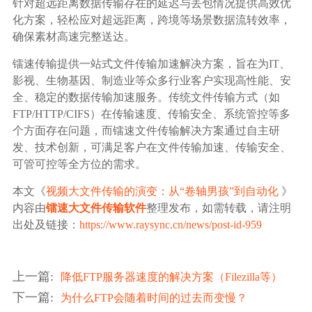
针对超远距离数据传输存在的延迟与丢包情况提供高效优
化方案，轻松应对超远距离，跨境等场景数据流转效率，
确保素材高速完整送达。
镭速传输提供一站式文件传输加速解决方案，旨在为IT、
影视、生物基因、制造业等众多行业客户实现高性能、安
全、稳定的数据传输加速服务。传统文件传输方式（如
FTP/HTTP/CIFS）在传输速度、传输安全、系统管控等多
个方面存在问题，而镭速文件传输解决方案通过自主研
发、技术创新，可满足客户在文件传输加速、传输安全、
可管可控等全方位的需求。
本文《
视频大文件传输的演变：从“卷轴男孩”到自动化
》
内容由
镭速大文件传输软件
整理发布，如需转载，请注明
出处及链接：
https://www.raysync.cn/news/post-id-959
上一篇
:
降低FTP服务器速度的解决方案（Filezilla等）
下一篇
:
为什么FTP会随着时间的过去而变慢？