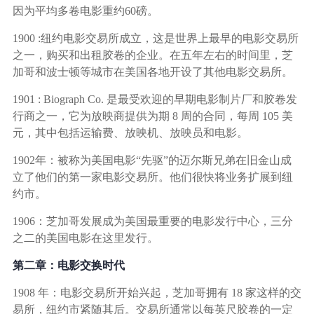
因为平均多卷电影重约60磅。
1900 :纽约电影交易所成立，这是世界上最早的电影交易所
之一，购买和出租胶卷的企业。在五年左右的时间里，芝
加哥和波士顿等城市在美国各地开设了其他电影交易所。
1901 : Biograph Co. 是最受欢迎的早期电影制片厂和胶卷发
行商之一，它为放映商提供为期 8 周的合同，每周 105 美
元，其中包括运输费、放映机、放映员和电影。
1902年：被称为美国电影“先驱”的迈尔斯兄弟在旧金山成
立了他们的第一家电影交易所。他们很快将业务扩展到纽
约市。
1906：芝加哥发展成为美国最重要的电影发行中心，三分
之二的美国电影在这里发行。
第二章：电影交换时代
1908 年：电影交易所开始兴起，芝加哥拥有 18 家这样的交
易所，纽约市紧随其后。交易所通常以每英尺胶卷的一定