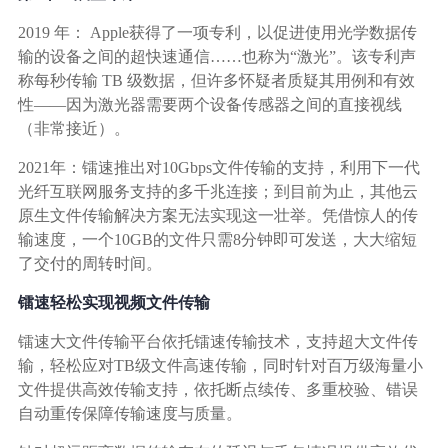
2019 年： Apple获得了一项专利，以促进使用光学数据传
输的设备之间的超快速通信……也称为“激光”。该专利声
称每秒传输 TB 级数据，但许多怀疑者质疑其用例和有效
性——因为激光器需要两个设备传感器之间的直接视线
（非常接近）。
2021年：镭速推出对10Gbps文件传输的支持，利用下一代
光纤互联网服务支持的多千兆连接；到目前为止，其他云
原生文件传输解决方案无法实现这一壮举。凭借惊人的传
输速度，一个10GB的文件只需8分钟即可发送，大大缩短
了交付的周转时间。
镭速轻松实现视频文件传输
镭速大文件传输平台依托镭速传输技术，支持超大文件传
输，轻松应对TB级文件高速传输，同时针对百万级海量小
文件提供高效传输支持，依托断点续传、多重校验、错误
自动重传保障传输速度与质量。