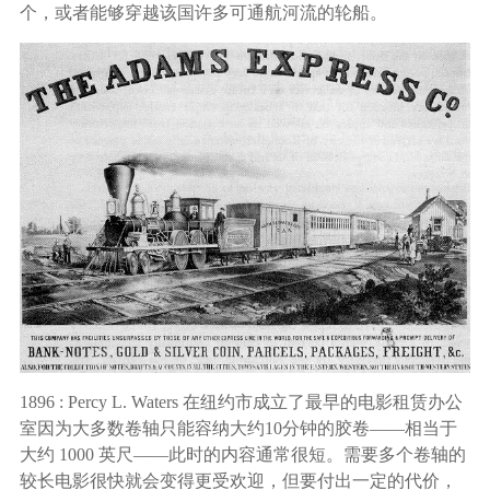
广告媒体
个，或者能够穿越该国许多可通航河流的轮船。
金融行业
基因行业
汽车行业
生产制造业
IT互联网行业
影视制作业
1896 : Percy L. Waters 在纽约市成立了最早的电影租赁办公
室因为大多数卷轴只能容纳大约10分钟的胶卷——相当于
大约 1000 英尺——此时的内容通常很短。需要多个卷轴的
较长电影很快就会变得更受欢迎，但要付出一定的代价，