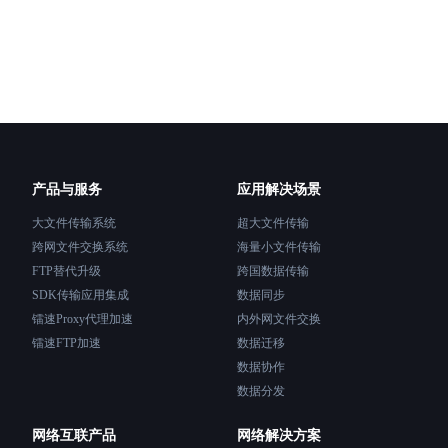
产品与服务
应用解决场景
大文件传输系统
超大文件传输
跨网文件交换系统
海量小文件传输
FTP替代升级
跨国数据传输
SDK传输应用集成
数据同步
镭速Proxy代理加速
内外网文件交换
镭速FTP加速
数据迁移
数据协作
数据分发
网络互联产品
网络解决方案