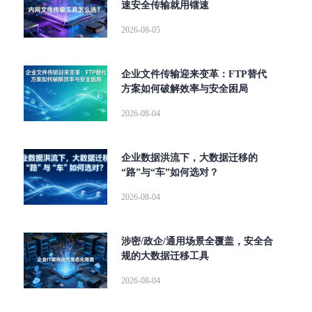
速安全传输就用镭速
2026-08-05
企业文件传输迎来变革：FTP替代
方案如何破解效率与安全困局
2026-08-04
企业数据洪流下，大数据迁移的
“路”与“车”如何选对？
2026-08-04
涉密/政企/通用场景全覆盖，安全合
规的大数据迁移工具
2026-08-04