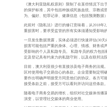
《澳大利亚隐私权原则》限制了在某些情况下出
的保护标准，其中包括种族或民族血统、宗教或
为、偏好、犯罪记录、健康信息（包括预测数据
此前对《隐私法》进行的修订意味着，从2018
重损害时，要求受监管的所有实体须通知受影响
一旦发生数据泄露，实体必须进行快速评估(30
损害可能包括严重的身体、心理、情感、财务或
受影响的个人及私隐专员。 私隐专员的权力包括
定及登记具有约束力的私隐守则，以及在联邦法
目前，澳大利亚很少有直接涉及电子商务的法规。
区对使用电子交易信心的条款。企业需要制定明
要作出明确声明接受方同意他们的协议。各方可能会通
接受条款之前，接受方可以看到并访问这些条款
随着电子商务交易的增长，组织对社交媒体传播
演变，以管理社交媒体的商业使用。