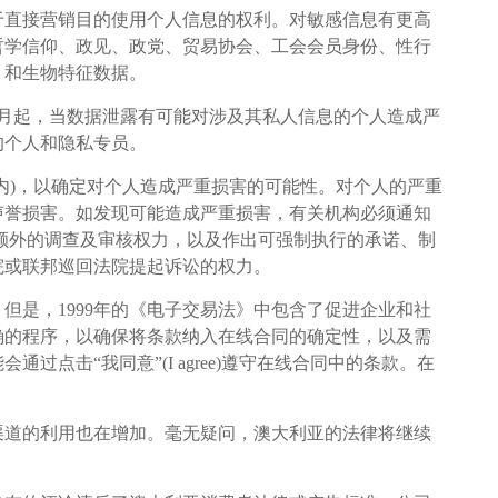
于直接营销目的使用个人信息的权利。对敏感信息有更高
哲学信仰、政见、政党、贸易协会、工会会员身份、性行
）和生物特征数据。
年2月起，当数据泄露有可能对涉及其私人信息的个人造成严
的个人和隐私专员。
天内)，以确定对个人造成严重损害的可能性。对个人的严重
声誉损害。如发现可能造成严重损害，有关机构必须通知
额外的调查及审核权力，以及作出可强制执行的承诺、制
院或联邦巡回法院提起诉讼的权力。
但是，1999年的《电子交易法》中包含了促进企业和社
确的程序，以确保将条款纳入在线合同的确定性，以及需
过点击“我同意”(I agree)遵守在线合同中的条款。在
。
渠道的利用也在增加。毫无疑问，澳大利亚的法律将继续