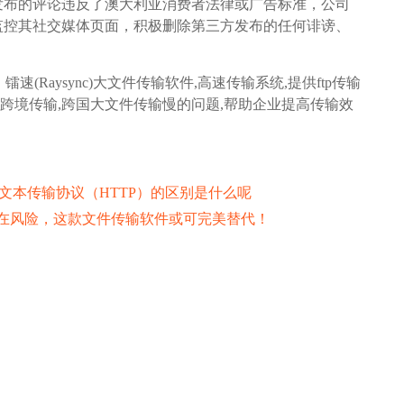
发布的评论违反了澳大利亚消费者法律或广告标准，公司
监控其社交媒体页面，积极删除第三方发布的任何诽谤、
镭速(Raysync)大文件传输软件,高速传输系统,提供ftp传输
,跨境传输,跨国大文件传输慢的问题,帮助企业提高传输效
文本传输协议（HTTP）的区别是什么呢
潜在风险，这款文件传输软件或可完美替代！