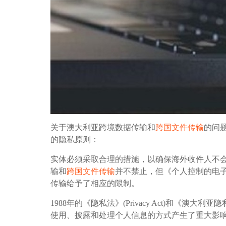
关于澳大利亚跨境数据传输和
跨国文件传输
的问
的隐私原则：
实体必须采取合理的措施，以确保海外收件人不
输和
跨国文件传输
并不禁止，但《个人控制的电子
传输给予了相应的限制。
1988年的《隐私法》(Privacy Act)和《澳大利亚隐私原则》
使用、披露和处理个人信息的方式产生了重大影