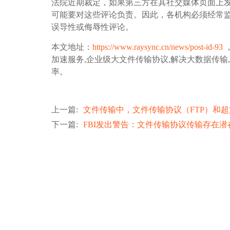
法院近期裁定，如果第三方在其社交媒体页面上
可能要对这些评论负责。因此，各机构必须经常
误导性或侮辱性评论。
本文地址：
https://www.raysync.cn/news/post-id-93
，
加速服务,企业级大文件传输协议,解决大数据传输
率。
上一篇
:
文件传输中，文件传输协议（FTP）和超
下一篇
:
FBI发出警告：文件传输协议传输存在