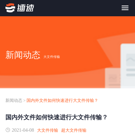
首页
产品与服务
新闻动态
大文件传输
大文件传输系统
解决方案
跨网文件交换系统
价格
应用场景解决方案
超大文件传输
FTP替代升级
新闻动态
>
国内外文件如何快速进行大文件传输？
案例
海量小文件传输
国内外文件如何快速进行大文件传输？
SDK传输应用集成
新闻动态
2021-04-08
跨国数据传输
大文件传输
超大文件传输
镭速Proxy代理加速