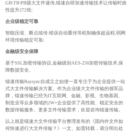
GB\TB\PB级大文件速传,镭速自研加速传输技术让传输时效
性提升272倍;
企业级稳定可靠
智能压缩、断点续传.错误自动重传等机制确保超远程,弱网
环境传输稳定可靠;
金融级安全保障
基于SSL加密传输协议,金融级别AES-256加密传输技术,保
障数据安全。
镭速传输Raysync自成立之始便一直专注于为企业提供一站
式大文件传输解决方案。作为企业级大文件传输的领军品
牌，镭速传输已经为IT互联网、金融、影视、生物基因、
制造业等众多领域的2W+企业提供了高性能、稳定安全的
数据传输服务。更多文件传输需求，欢迎咨询镭速传输。
以上就是镭速大文件传输平台整理发布的《国内外文件如
何快速进行大文件传输？》一文。如需转载，请注明出处