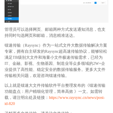
管理员可以选择网页、邮箱两种方式发送通知消息，也支
持同时勾选网页和邮箱，消息精准送达。
镭速传输（Raysync）作为一站式文件大数据传输解决方案
专家，拥有自主研发的Raysync超高速传输协议，能够轻松
满足TB级别大文件和海量小文件极速传输需求，已经为
IT、金融、影视、生物基因、制造业等众多领域的2W+企
业提供了高性能、稳定安全的数据传输服务。更多大文件
传输相关问题，欢迎咨询镭速传输。
以上就是镭速大文件传输软件平台整理发布的《镭速传输
功能盘点：用户精细化管理，简单高效 》一文。如需转
载，请注明出处及链接：
https://www.raysync.cn/news/post-
id-820