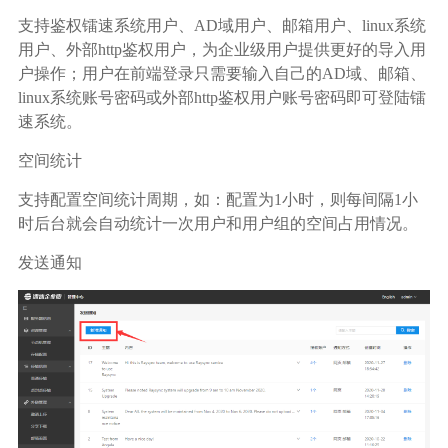
支持鉴权镭速系统用户、AD域用户、邮箱用户、linux系统
用户、外部http鉴权用户，为企业级用户提供更好的导入用
户操作；用户在前端登录只需要输入自己的AD域、邮箱、
linux系统账号密码或外部http鉴权用户账号密码即可登陆镭
速系统。
空间统计
支持配置空间统计周期，如：配置为1小时，则每间隔1小
时后台就会自动统计一次用户和用户组的空间占用情况。
发送通知