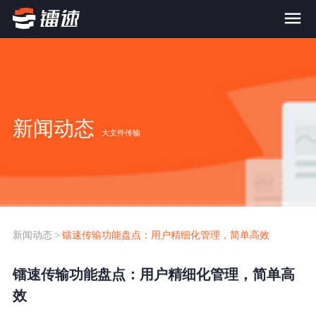
首页
产品与服务
新闻动态
大文件传输
大文件传输系统
解决方案
跨网文件交换系统
价格
应用场景解决方案
超大文件传输
FTP替代升级
新闻动态
>
镭速传输功能盘点：用户精细化管理，简单高效
案例
海量小文件传输
镭速传输功能盘点：用户精细化管理，简单高
SDK传输应用集成
新闻动态
效
跨国数据传输
镭速Proxy代理加速