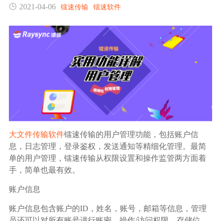
2021-04-06
镭速传输
镭速软件
生态合作
数据同步
镭速FTP加速
关于镭速
内外网文件交换
帮助中心
数据迁移
数据协作
大文件传输软件
镭速传输的用户管理功能，包括账户信
数据分发
息，日志管理，登录鉴权，发送通知等精细化管理。最简
单的用户管理，镭速传输从权限设置和操作监管两方面着
手，简单也最有效。
行业应用解决方案
账户信息
政府机构
账户信息包含账户的ID，姓名，账号，邮箱等信息，管理
员还可以对所有账号进行账密，操作/访问权限，存储位