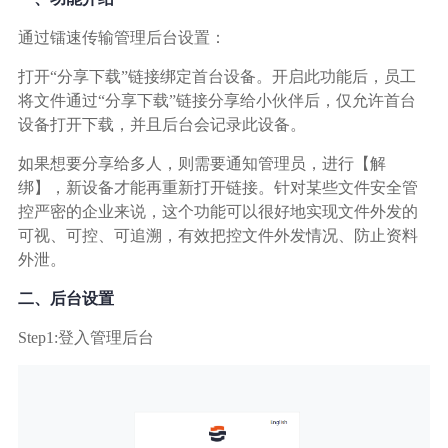
广告媒体
通过镭速传输管理后台设置：
金融行业
打开“分享下载”链接绑定首台设备。开启此功能后，员工
将文件通过“分享下载”链接分享给小伙伴后，仅允许首台
基因行业
设备打开下载，并且后台会记录此设备。
如果想要分享给多人，则需要通知管理员，进行【解
汽车行业
绑】，新设备才能再重新打开链接。针对某些文件安全管
控严密的企业来说，这个功能可以很好地实现文件外发的
可视、可控、可追溯，有效把控文件外发情况、防止资料
生产制造业
外泄。
IT互联网行业
二、后台设置
Step1:登入管理后台
影视制作业