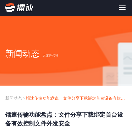
首页
产品与服务
新闻动态
大文件传输
大文件传输系统
解决方案
跨网文件交换系统
价格
应用场景解决方案
超大文件传输
FTP替代升级
新闻动态
>
镭速传输功能盘点：文件分享下载绑定首台设备有效控制文件外发安全
案例
海量小文件传输
镭速传输功能盘点：文件分享下载绑定首台设
SDK传输应用集成
新闻动态
备有效控制文件外发安全
跨国数据传输
镭速Proxy代理加速