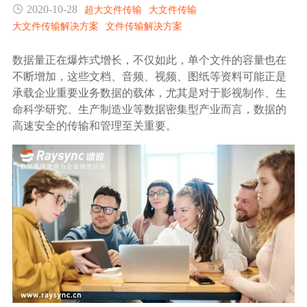
2020-10-28
超大文件传输
大文件传输
生态合作
大文件传输解决方案
文件传输解决方案
数据同步
镭速FTP加速
关于镭速
数据量正在爆炸式增长，不仅如此，单个文件的容量也在
内外网文件交换
不断增加，这些文档、音频、视频、图纸等资料可能正是
承载企业重要业务数据的载体，尤其是对于影视制作、生
帮助中心
命科学研究、生产制造业等数据密集型产业而言，数据的
数据迁移
高速安全的传输和管理至关重要。
数据协作
数据分发
行业应用解决方案
政府机构