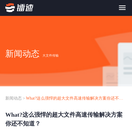
首页
产品与服务
新闻动态
大文件传输
大文件传输系统
解决方案
跨网文件交换系统
价格
应用场景解决方案
超大文件传输
FTP替代升级
新闻动态
>
What?这么强悍的超大文件高速传输解决方案你还不知道？
案例
海量小文件传输
What?这么强悍的超大文件高速传输解决方案
SDK传输应用集成
新闻动态
你还不知道？
跨国数据传输
镭速Proxy代理加速