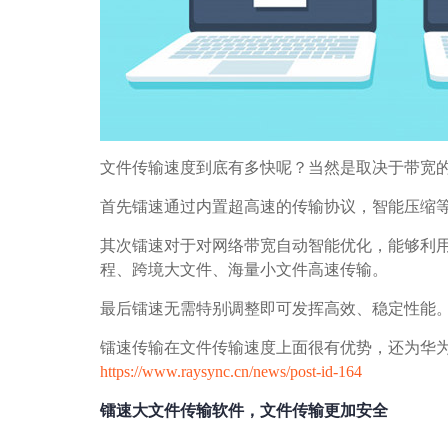
文件传输速度到底有多快呢？当然是取决于带宽
首先镭速通过内置超高速的传输协议，智能压缩等技
其次镭速对于对网络带宽自动智能优化，能够利
程、跨境大文件、海量小文件高速传输。
最后镭速无需特别调整即可发挥高效、稳定性能
镭速传输在文件传输速度上面很有优势，还为华
https://www.raysync.cn/news/post-id-164
镭速大文件传输软件，文件传输更加安全