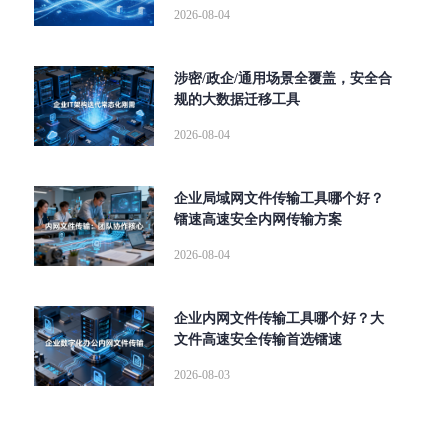
2026-08-04
涉密/政企/通用场景全覆盖，安全合
规的大数据迁移工具
2026-08-04
企业局域网文件传输工具哪个好？
镭速高速安全内网传输方案
2026-08-04
企业内网文件传输工具哪个好？大
文件高速安全传输首选镭速
2026-08-03