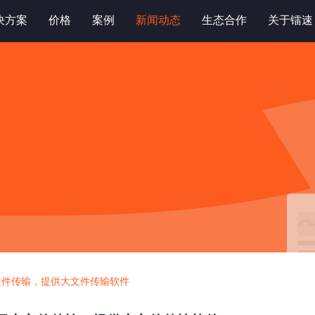
决方案
价格
案例
新闻动态
生态合作
关于镭速
文件传输，提供大文件传输软件