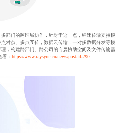
且多部门的跨区域协作，针对于这一点，镭速传输支持根
持点对点、多点互传，数据云传输，一对多数据分发等模
管理，构建跨部门、跨公司的专属协助空间及文件传输需
查看：
https://www.raysync.cn/news/post-id-290