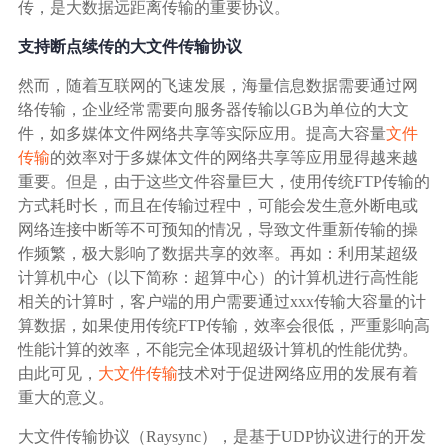
传，是大数据远距离传输的重要协议。
支持断点续传的大文件传输协议
然而，随着互联网的飞速发展，海量信息数据需要通过网
络传输，企业经常需要向服务器传输以GB为单位的大文
件，如多媒体文件网络共享等实际应用。提高大容量
文件
传输
的效率对于多媒体文件的网络共享等应用显得越来越
重要。但是，由于这些文件容量巨大，使用传统FTP传输的
方式耗时长，而且在传输过程中，可能会发生意外断电或
网络连接中断等不可预知的情况，导致文件重新传输的操
作频繁，极大影响了数据共享的效率。再如：利用某超级
计算机中心（以下简称：超算中心）的计算机进行高性能
相关的计算时，客户端的用户需要通过xxx传输大容量的计
算数据，如果使用传统FTP传输，效率会很低，严重影响高
性能计算的效率，不能完全体现超级计算机的性能优势。
由此可见，
大文件传输
技术对于促进网络应用的发展有着
重大的意义。
大文件传输协议（Raysync），是基于UDP协议进行的开发