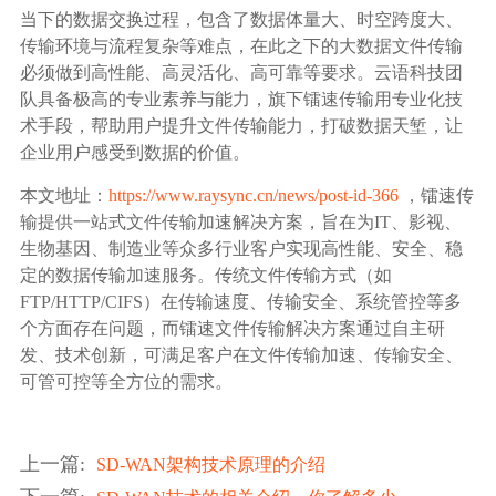
当下的数据交换过程，包含了数据体量大、时空跨度大、
传输环境与流程复杂等难点，在此之下的大数据文件传输
必须做到高性能、高灵活化、高可靠等要求。云语科技团
队具备极高的专业素养与能力，旗下镭速传输用专业化技
术手段，帮助用户提升文件传输能力，打破数据天堑，让
企业用户感受到数据的价值。
本文地址：
https://www.raysync.cn/news/post-id-366
，镭速传
输提供一站式文件传输加速解决方案，旨在为IT、影视、
生物基因、制造业等众多行业客户实现高性能、安全、稳
定的数据传输加速服务。传统文件传输方式（如
FTP/HTTP/CIFS）在传输速度、传输安全、系统管控等多
个方面存在问题，而镭速文件传输解决方案通过自主研
发、技术创新，可满足客户在文件传输加速、传输安全、
可管可控等全方位的需求。
上一篇
:
SD-WAN架构技术原理的介绍