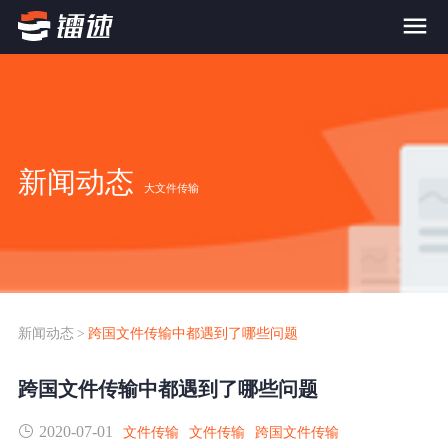
首页
产品与服务
新闻动态
大文件传输
大文件传输系统
解决方案
跨网文件交换系统
价格
应用场景解决方案
超大文件传输
FTP替代升级
新闻动态
>
跨国文件传输中都遇到了哪些问题
案例
海量小文件传输
跨国文件传输中都遇到了哪些问题
SDK传输应用集成
新闻动态
2020-07-01
跨国数据传输
文件传输
文件传输
跨国文件传输
镭速Proxy代理加速