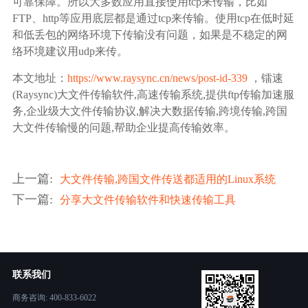
可靠保障。所以大多数应用直接使用tcp来传输，比如
FTP、http等应用底层都是通过tcp来传输。使用tcp在低时延
和低丢包的网络环境下传输没有问题，如果是不稳定的网
络环境建议用udp来传。
本文地址：
https://www.raysync.cn/news/post-id-339
，镭速
(Raysync)大文件传输软件,高速传输系统,提供ftp传输加速服
务,企业级大文件传输协议,解决大数据传输,跨境传输,跨国
大文件传输慢的问题,帮助企业提高传输效率。
上一篇
:
大文件传输,跨国文件传送都适用的Linux系统
下一篇
:
分享大文件传输软件和快速传输工具
联系我们
商务咨询: 400-833-6022