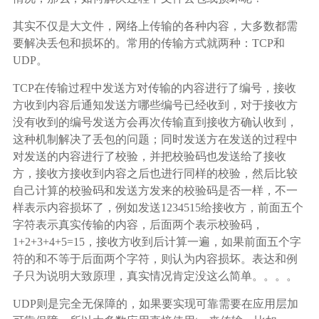
其实不仅是大文件，网络上传输的各种内容，大多数都需
要解决丢包和损坏的。常用的传输方式就两种：TCP和
UDP。
TCP在传输过程中发送方对传输的内容进行了编号，接收
方收到内容后通知发送方哪些编号已经收到，对于接收方
没有收到的编号发送方会再次传输直到接收方确认收到，
这种机制解决了丢包的问题；同时发送方在发送的过程中
对发送的内容进行了校验，并把校验码也发送给了接收
方，接收方接收到内容之后也进行同样的校验，然后比较
自己计算的校验码和发送方发来的校验码是否一样，不一
样表示内容损坏了，例如发送1234515给接收方，前面五个
字符表示真实传输的内容，后面两个表示校验码，
1+2+3+4+5=15，接收方收到后计算一遍，如果前面五个字
符的和不等于后面两个字符，则认为内容损坏。表达和例
子只为说明大致原理，真实情况肯定没这么简单。。。。
UDP则是完全无保障的，如果要实现可靠需要在应用层加