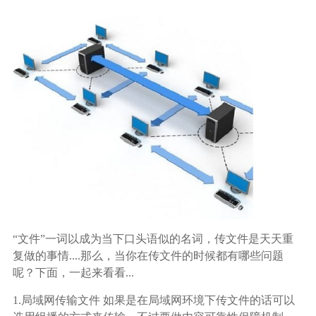
生态合作
数据同步
镭速FTP加速
关于镭速
内外网文件交换
帮助中心
数据迁移
数据协作
数据分发
“文件”一词以成为当下口头语似的名词，传文件是天天重
行业应用解决方案
复做的事情....那么，当你在传文件的时候都有哪些问题
呢？下面，一起来看看...
政府机构
1.局域网传输文件 如果是在局域网环境下传文件的话可以