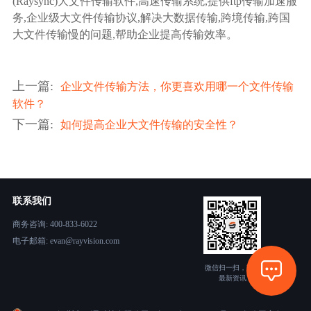
(Raysync)大文件传输软件,高速传输系统,提供ftp传输加速服
务,企业级大文件传输协议,解决大数据传输,跨境传输,跨国
大文件传输慢的问题,帮助企业提高传输效率。
上一篇
:
企业文件传输方法，你更喜欢用哪一个文件传输
软件？
下一篇
:
如何提高企业大文件传输的安全性？
联系我们
商务咨询: 400-833-6022
电子邮箱: evan@rayvision.com
微信扫一扫，获取
最新资讯