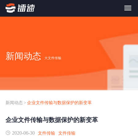
首页
产品与服务
新闻动态
大文件传输
大文件传输系统
解决方案
跨网文件交换系统
价格
应用场景解决方案
超大文件传输
FTP替代升级
新闻动态
>
企业文件传输与数据保护的新变革
案例
海量小文件传输
企业文件传输与数据保护的新变革
SDK传输应用集成
新闻动态
2020-06-30
跨国数据传输
文件传输
文件传输
镭速Proxy代理加速