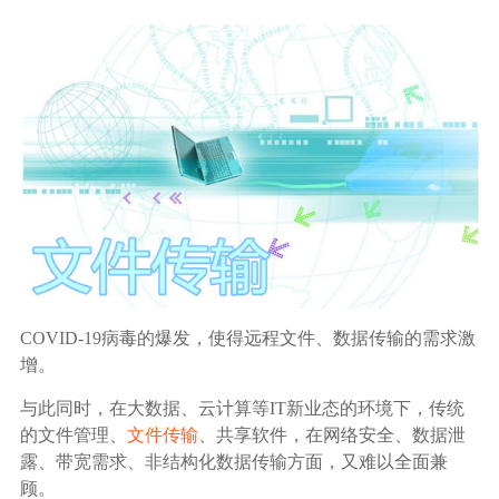
生态合作
数据同步
镭速FTP加速
关于镭速
内外网文件交换
帮助中心
数据迁移
数据协作
数据分发
COVID-19病毒的爆发，使得远程文件、数据传输的需求激
增。
行业应用解决方案
与此同时，在大数据、云计算等IT新业态的环境下，传统
政府机构
的文件管理、
文件传输
、共享软件，在网络安全、数据泄
露、带宽需求、非结构化数据传输方面，又难以全面兼
顾。