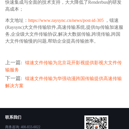
快速集成与全面的技术支持，大大降低了Renderbus的研发
高成本；
本文地址：
https://www.raysync.cn/news/post-id-305
，镭速
(Raysync)大文件传输软件,高速传输系统,提供ftp传输加速服
务,企业级大文件传输协议,解决大数据传输,跨境传输,跨国
大文件传输慢的问题,帮助企业提高传输效率。
上一篇
:
镭速文件传输为北京花开影视提供影视大文件传
输服务
下一篇
:
镭速文件传输为华强动漫跨国传输提供高速传输
解决方案
联系我们
商务咨询: 400-833-6022