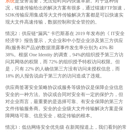
系统
是业务需要，无法短时间内快速革新。对于这种情
况，镭速传输给出的解决方案有很多，通过镭速FTP加速，
SDK传输应用集成等大文件传输解决方案都是可以快速实
现大文件高速传输，数据控制和安全管控的。
情况2：供应链“漏风” 卡巴斯基在 2019 年发布的《 IT安全
经济学》报告显示，大企业和中小型企业涉及第三方供应
商(服务和产品)的数据泄露事件发生率分别为 43% 和
38%。根据 One Identity 的调查，94%的组织授予第三方访
问其网络的权限，而 72% 的组织授予特权访问权限。但
是，只有 22% 的人确信第三方没有访问未授权信息，而
18% 的人报告说由于第三方的访问造成了违规。
供应商签署安全策略协议或服务等级协议是保障企业信息
安全的一种方法。协议或合同对安全有一定的保护力，但
对企业而言，最重要的是选择可靠、有安全保障的第三方
文件传输服务商。安全的企业级大文件传输解决方案是保
障网络可靠、信息安全，稳定传输的根本。
情况3：低估网络安全优先级 在新闻报道上，我们看到的常