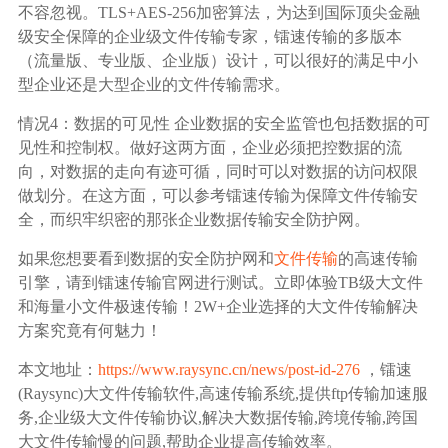
不容忽视。TLS+AES-256加密算法，为达到国际顶尖金融
级安全保障的企业级文件传输专家，镭速传输的多版本
（流量版、专业版、企业版）设计，可以很好的满足中小
型企业还是大型企业的文件传输需求。
情况4：数据的可见性 企业数据的安全监管也包括数据的可
见性和控制权。做好这两方面，企业必须把控数据的流
向，对数据的走向有迹可循，同时可以对数据的访问权限
做划分。在这方面，可以参考镭速传输为保障文件传输安
全，而织牢织密的那张企业数据传输安全防护网。
如果您想要看到数据的安全防护网和
文件传输
的高速传输
引擎，请到镭速传输官网进行测试。立即体验TB级大文件
和海量小文件极速传输！2W+企业选择的大文件传输解决
方案究竟有何魅力！
本文地址：
https://www.raysync.cn/news/post-id-276
，镭速
(Raysync)大文件传输软件,高速传输系统,提供ftp传输加速服
务,企业级大文件传输协议,解决大数据传输,跨境传输,跨国
大文件传输慢的问题,帮助企业提高传输效率。