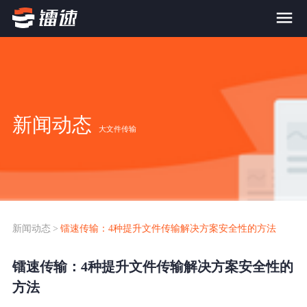
首页
产品与服务
新闻动态
大文件传输
大文件传输系统
解决方案
跨网文件交换系统
价格
应用场景解决方案
超大文件传输
FTP替代升级
新闻动态
>
镭速传输：4种提升文件传输解决方案安全性的方法
案例
海量小文件传输
镭速传输：4种提升文件传输解决方案安全性的
SDK传输应用集成
新闻动态
方法
跨国数据传输
镭速Proxy代理加速