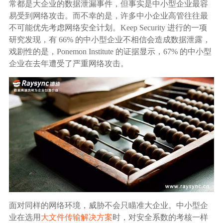
常都是大企业的数据泄漏事件，但事实是中小型企业最容
易受到网络攻击。而不幸的是，许多中小企业高管往往最
不可能优先考虑网络安全计划。Keep Security 进行的一项
研究发现，有 66% 的中小型企业不相信会造成数据泄露，
戏剧性的是，Ponemon Institute 的证据显示，67% 的中小型
企业在去年遭受了严重网络攻击。
面对同样的网络环境，威胁不会只瞄准大企业。中小型企
业在选用
大文件传输解决方案
时，对安全系数的考核一样