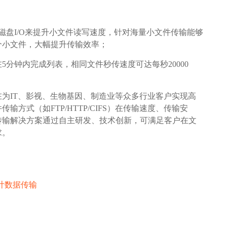
利用磁盘I/O来提升小文件读写速度，针对海量小文件传输能够
个小文件，大幅提升传输效率；
5分钟内完成列表，相同文件秒传速度可达每秒20000
为IT、影视、生物基因、制造业等众多行业客户实现高
方式（如FTP/HTTP/CIFS）在传输速度、传输安
传输解决方案通过自主研发、技术创新，可满足客户在文
求。
设计数据传输