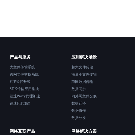
产品与服务
应用解决场景
大文件传输系统
超大文件传输
跨网文件交换系统
海量小文件传输
FTP替代升级
跨国数据传输
SDK传输应用集成
数据同步
镭速Proxy代理加速
内外网文件交换
镭速FTP加速
数据迁移
数据协作
数据分发
网络互联产品
网络解决方案