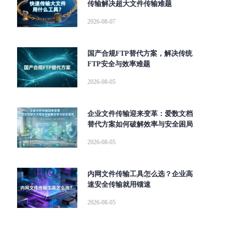
传输解决超大文件传输难题
2026-08-07
国产合规FTP替代方案，解决传统
FTP安全与效率难题
2026-08-05
企业文件传输迎来变革：爱数文档
替代方案如何破解效率与安全困局
2026-08-05
内网文件传输工具怎么选？企业高
速安全传输就用镭速
2026-08-05