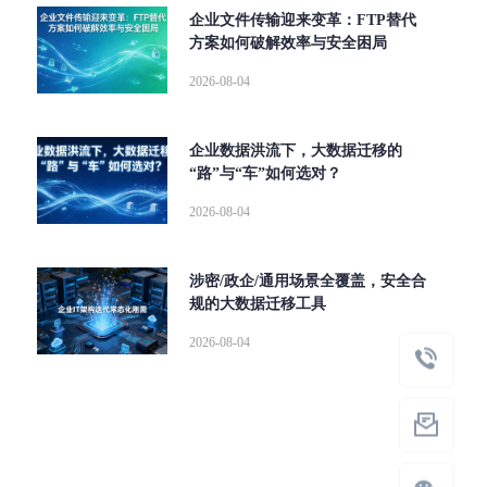
企业文件传输迎来变革：FTP替代
方案如何破解效率与安全困局
2026-08-04
企业数据洪流下，大数据迁移的
“路”与“车”如何选对？
2026-08-04
涉密/政企/通用场景全覆盖，安全合
规的大数据迁移工具
2026-08-04