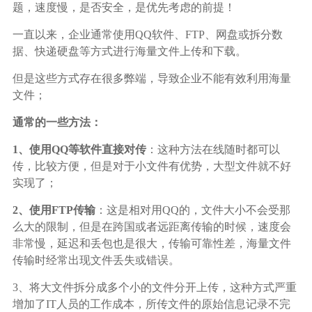
广告媒体
题，速度慢，是否安全，是优先考虑的前提！
一直以来，企业通常使用QQ软件、FTP、网盘或拆分数
金融行业
据、快递硬盘等方式进行海量文件上传和下载。
但是这些方式存在很多弊端，导致企业不能有效利用海量
基因行业
文件；
通常的一些方法：
汽车行业
1、使用QQ等软件直接对传
：这种方法在线随时都可以
生产制造业
传，比较方便，但是对于小文件有优势，大型文件就不好
实现了；
IT互联网行业
2、使用FTP传输
：这是相对用QQ的，文件大小不会受那
么大的限制，但是在跨国或者远距离传输的时候，速度会
非常慢，延迟和丢包也是很大，传输可靠性差，海量文件
影视制作业
传输时经常出现文件丢失或错误。
3、将大文件拆分成多个小的文件分开上传，这种方式严重
增加了IT人员的工作成本，所传文件的原始信息记录不完