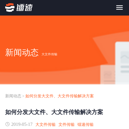
首页
产品与服务
新闻动态
大文件传输
大文件传输系统
解决方案
跨网文件交换系统
价格
应用场景解决方案
超大文件传输
FTP替代升级
新闻动态
>
如何分发大文件、大文件传输解决方案
案例
海量小文件传输
如何分发大文件、大文件传输解决方案
SDK传输应用集成
新闻动态
2019-05-17
跨国数据传输
大文件传输
文件传输
镭速传输
镭速Proxy代理加速