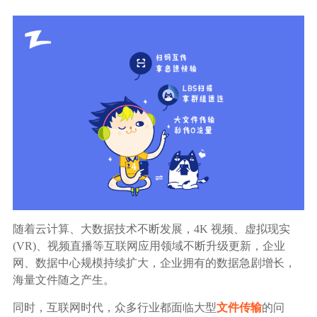
生态合作
数据同步
镭速FTP加速
关于镭速
内外网文件交换
帮助中心
数据迁移
数据协作
数据分发
随着云计算、大数据技术不断发展，4K 视频、虚拟现实
(VR)、视频直播等互联网应用领域不断升级更新，企业
行业应用解决方案
网、数据中心规模持续扩大，企业拥有的数据急剧增长，
政府机构
海量文件随之产生。
同时，互联网时代，众多行业都面临大型
文件传输
的问