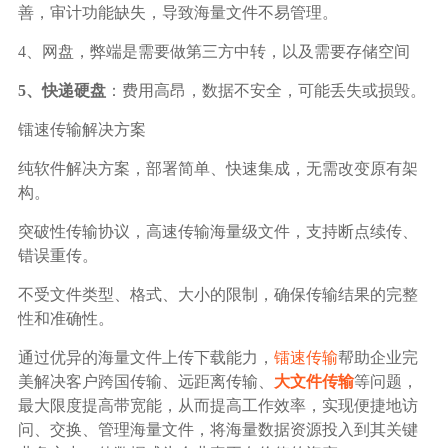
善，审计功能缺失，导致海量文件不易管理。
4、网盘，弊端是需要做第三方中转，以及需要存储空间
5、快递硬盘
：费用高昂，数据不安全，可能丢失或损毁。
镭速传输解决方案
纯软件解决方案，部署简单、快速集成，无需改变原有架
构。
突破性传输协议，高速传输海量级文件，支持断点续传、
错误重传。
不受文件类型、格式、大小的限制，确保传输结果的完整
性和准确性。
通过优异的海量文件上传下载能力，
镭速传输
帮助企业完
美解决客户跨国传输、远距离传输、
大文件传输
等问题，
最大限度提高带宽能，从而提高工作效率，实现便捷地访
问、交换、管理海量文件，将海量数据资源投入到其关键