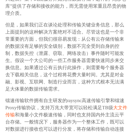
库”提供了存储和接收的能力，而无需使用笨重且昂贵的物
理介质。
但是，如果我们正在谈论处理和传输关键业务信息，那么
上面提到的这种解决方案绝对不适合。尽管这也是一个非
常重要的方面，但我们很容易发现：从公有云存储传输来
的数据没有足够的安全级别，数据不完全受到自身的控
制，数据失控（泄露、窃取、网络攻击）事件随时可能发
生。假设一个大公司的一些工作服务器需要快速同步来交
换信息。如果通过公有云执行此操作，则需要每个服务器
去下载相关信息，这个过程将花费大量时间。尤其是对金
融、影视、互联网、制造行业而言，这种方式根本无法满
足大体量的数据传输需求。
镭速传输软件拥有自主研发的raysync高速传输引擎和镭速
Proxy传输协议，支持万兆大带宽可以轻松满足TB级
大文件
传输
和海量小文件极速传输，同时也支持国内外主流云平
台存储。一般情况下，服务器作为一个整体工作，既可以
对数据进行接收也可以进行分发，将存储和传输自动连接