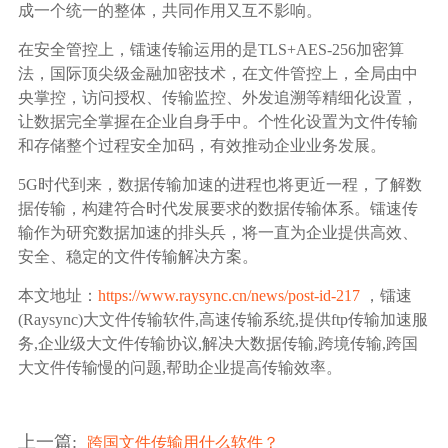
成一个统一的整体，共同作用又互不影响。
在安全管控上，镭速传输运用的是TLS+AES-256加密算
法，国际顶尖级金融加密技术，在文件管控上，全局由中
央掌控，访问授权、传输监控、外发追溯等精细化设置，
让数据完全掌握在企业自身手中。个性化设置为文件传输
和存储整个过程安全加码，有效推动企业业务发展。
5G时代到来，数据传输加速的进程也将更近一程，了解数
据传输，构建符合时代发展要求的数据传输体系。镭速传
输作为研究数据加速的排头兵，将一直为企业提供高效、
安全、稳定的文件传输解决方案。
本文地址：
https://www.raysync.cn/news/post-id-217
，镭速
(Raysync)大文件传输软件,高速传输系统,提供ftp传输加速服
务,企业级大文件传输协议,解决大数据传输,跨境传输,跨国
大文件传输慢的问题,帮助企业提高传输效率。
上一篇
:
跨国文件传输用什么软件？