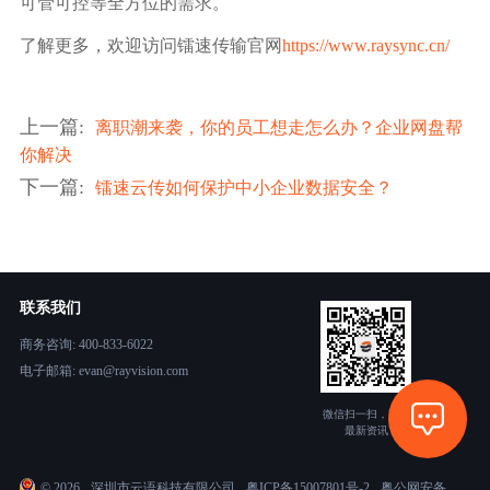
可管可控等全方位的需求。
了解更多，欢迎访问镭速传输官网
https://www.raysync.cn/
上一篇
:
离职潮来袭，你的员工想走怎么办？企业网盘帮
你解决
下一篇
:
镭速云传如何保护中小企业数据安全？
联系我们
商务咨询: 400-833-6022
电子邮箱: evan@rayvision.com
微信扫一扫，获取
最新资讯
©
2026
深圳市云语科技有限公司
粤ICP备15007801号-2
粤公网安备