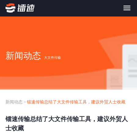
首页
产品与服务
新闻动态
大文件传输
大文件传输系统
解决方案
跨网文件交换系统
价格
应用场景解决方案
超大文件传输
FTP替代升级
新闻动态
>
镭速传输总结了大文件传输工具，建议外贸人士收藏
案例
海量小文件传输
镭速传输总结了大文件传输工具，建议外贸人
SDK传输应用集成
新闻动态
士收藏
跨国数据传输
镭速Proxy代理加速