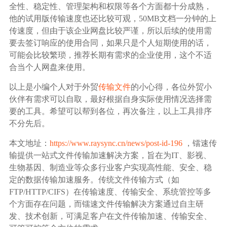
全性、稳定性、管理架构和权限等各个方面都十分成熟，
他的试用版传输速度也还比较可观，50MB文档一分钟的上
传速度，但由于该企业网盘比较严谨，所以后续的使用需
要去签订响应的使用合同，如果只是个人短期使用的话，
可能会比较繁琐，推荐长期有需求的企业使用，这个不适
合当个人网盘来使用。
以上是小编个人对于外贸
传输文件
的小心得，各位外贸小
伙伴有需求可以自取，最好根据自身实际使用情况选择需
要的工具。希望可以帮到各位，再次备注，以上工具排序
不分先后。
本文地址：
https://www.raysync.cn/news/post-id-196
，镭速传
输提供一站式文件传输加速解决方案，旨在为IT、影视、
生物基因、制造业等众多行业客户实现高性能、安全、稳
定的数据传输加速服务。传统文件传输方式（如
FTP/HTTP/CIFS）在传输速度、传输安全、系统管控等多
个方面存在问题，而镭速文件传输解决方案通过自主研
发、技术创新，可满足客户在文件传输加速、传输安全、