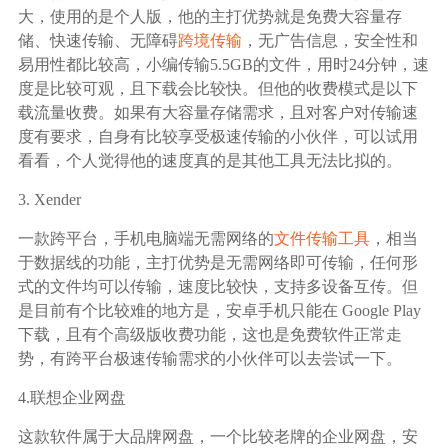
大，使用的是个人版，他的主打优势就是免费大容量存
储、快速传输、无障碍
跨境传输
，无广告信息，安全性和
易用性都比较高，小编传输5.5GB的文件，用时24分钟，速
度是比较可观，且下载会比较快。但他的收费模式是以下
载流量收费。如果有大容量存储需求，且对客户对传输速
度有要求，自身有比较享受极速传输的小伙伴，可以试用
看看，个人觉得他的速度真的是其他工具无法比拟的。
3. Xender
一款跨平台，手机电脑端无需网络的
文件传输工具
，相当
于数据线的功能，主打优势是无需网络即可传输，任何形
式的文件均可以传输，速度比较快，支持多设备互传。但
是目前有个比较难的地方是，安卓手机只能在 Google Play
下载，且有个高级版收费功能，这也是免费软件正常走
势，有跨平台极速传输需求的小伙伴可以去尝试一下。
4.联想企业网盘
这款软件属于大品牌网盘，一个比较老牌的企业网盘，安