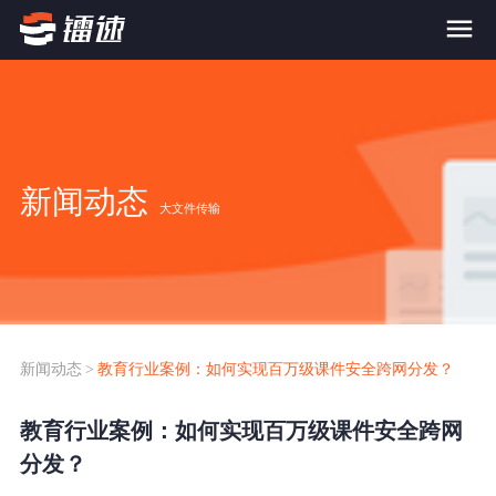
首页
产品与服务
新闻动态
大文件传输
大文件传输系统
解决方案
跨网文件交换系统
价格
应用场景解决方案
超大文件传输
FTP替代升级
新闻动态
>
教育行业案例：如何实现百万级课件安全跨网分发？
案例
海量小文件传输
教育行业案例：如何实现百万级课件安全跨网
SDK传输应用集成
新闻动态
分发？
跨国数据传输
镭速Proxy代理加速