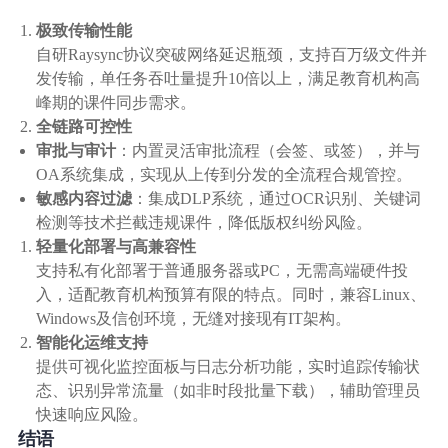
极致传输性能
自研Raysync协议突破网络延迟瓶颈，支持百万级文件并
发传输，单任务吞吐量提升10倍以上，满足教育机构高
峰期的课件同步需求。
全链路可控性
审批与审计
：内置灵活审批流程（会签、或签），并与
OA系统集成，实现从上传到分发的全流程合规管控。
敏感内容过滤
：集成DLP系统，通过OCR识别、关键词
检测等技术拦截违规课件，降低版权纠纷风险。
轻量化部署与高兼容性
支持私有化部署于普通服务器或PC，无需高端硬件投
入，适配教育机构预算有限的特点。同时，兼容Linux、
Windows及信创环境，无缝对接现有IT架构。
智能化运维支持
提供可视化监控面板与日志分析功能，实时追踪传输状
态、识别异常流量（如非时段批量下载），辅助管理员
快速响应风险。
结语