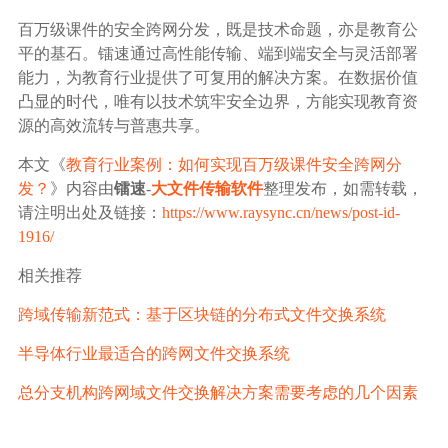
百万级课件的安全跨网分发，既是技术命题，亦是教育公
平的基石。镭速通过高性能传输、端到端安全与灵活部署
能力，为教育行业提供了可复用的解决方案。在数据价值
凸显的时代，唯有以技术筑牢安全边界，方能实现教育资
源的高效流转与普惠共享。
本文《
教育行业案例：如何实现百万级课件安全跨网分
发？
》内容由
镭速
-
大文件传输软件
整理发布，如需转载，
请注明出处及链接：
https://www.raysync.cn/news/post-id-
1916/
相关推荐
跨域传输新范式：基于区块链的分布式文件交换系统
半导体行业最适合的跨网文件交换系统
总分支机构跨网域文件交换解决方案需要考虑的几个因素