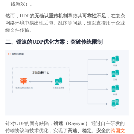
线游戏）。
然而，UDP的
无确认重传机制
导致其
可靠性不足
，在复杂
网络环境中易出现丢包、乱序等问题，难以直接用于企业
级文件传输。
二、镭速的UDP优化方案：突破传统限制
针对UDP的固有缺陷，
镭速（Raysync）
通过自主研发的
传输协议与技术优化，实现了
高速、稳定、安全
的
跨国文