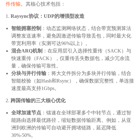
件传输
。其核心技术包括：
1.
Raysync协议：UDP的增强型改造
智能拥塞控制
：动态监测网络状态，结合带宽预测算法
调整发送速率，避免因激进传输导致丢包，同时最大化
带宽利用率（实测可达96%以上）。
混合ARQ机制
：在应用层引入选择性重传（SACK）与
快速重传（FACK），仅重传丢失数据包，减少冗余流
量，确保传输可靠性。
分块与并行传输
：将大文件拆分为多块并行传输，结合
智能校验（如Hash和Rsync），确保数据完整性，单连接
速度最高支持1Gbps。
2.
跨国传输的三大核心优化
全球加速节点
：镭速在全球部署多个中转节点，通过智
能路由选择最优路径，缩短数据传输距离。例如，从亚
洲到欧洲的传输可自动避开拥堵链路，延迟降低
30%-50%。