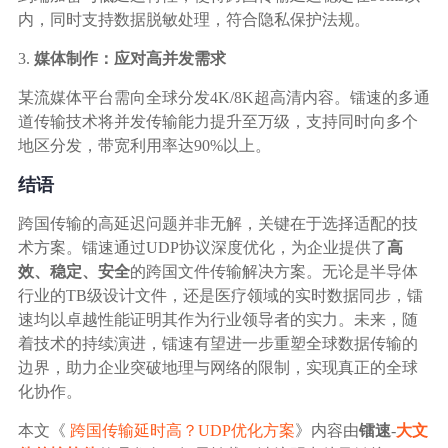
内，同时支持数据脱敏处理，符合隐私保护法规。
3.
媒体制作：应对高并发需求
某流媒体平台需向全球分发4K/8K超高清内容。镭速的多通
道传输技术将并发传输能力提升至万级，支持同时向多个
地区分发，带宽利用率达90%以上。
结语
跨国传输的高延迟问题并非无解，关键在于选择适配的技
术方案。镭速通过UDP协议深度优化，为企业提供了
高
效、稳定、安全
的跨国文件传输解决方案。无论是半导体
行业的TB级设计文件，还是医疗领域的实时数据同步，镭
速均以卓越性能证明其作为行业领导者的实力。未来，随
着技术的持续演进，镭速有望进一步重塑全球数据传输的
边界，助力企业突破地理与网络的限制，实现真正的全球
化协作。
本文《
跨国传输延时高？UDP优化方案
》内容由
镭速
-
大文