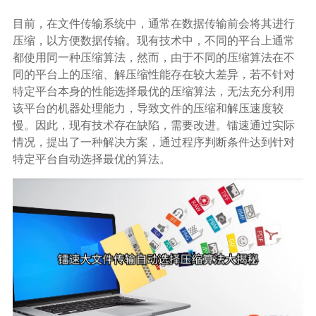
生态合作
目前，在文件传输系统中，通常在数据传输前会将其进行
数据同步
压缩，以方便数据传输。现有技术中，不同的平台上通常
镭速FTP加速
都使用同一种压缩算法，然而，由于不同的压缩算法在不
关于镭速
内外网文件交换
同的平台上的压缩、解压缩性能存在较大差异，若不针对
特定平台本身的性能选择最优的压缩算法，无法充分利用
帮助中心
该平台的机器处理能力，导致文件的压缩和解压速度较
数据迁移
慢。因此，现有技术存在缺陷，需要改进。镭速通过实际
情况，提出了一种解决方案，通过程序判断条件达到针对
数据协作
特定平台自动选择最优的算法。
数据分发
行业应用解决方案
政府机构