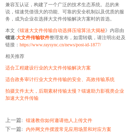
兼容互认证，构建了一个广泛的技术生态系统。总的来
说，镭速凭借强大的功能、可靠的安全机制以及优质的服
务，成为企业在选择大文件传输解决方案时的首选。
本文《
镭速大文件传输自动选择压缩算法大揭秘
》内容由
镭速
-
大文件传输软件
整理发布，如需转载，请注明出处及
链接：
https://www.raysync.cn/news/post-id-1877/
相关推荐
适合工程建设行业的大文件传输解决方案
适合政务审计行业大文件传输的安全、高效传输系统
拍摄文件太大，后期素材传输太慢？镭速助力影视类企业
加速大文件传输
上一篇
:
镭速教你如何邀请他人上传文件
下一篇
:
内外网文件摆渡常见应用场景和对应方案