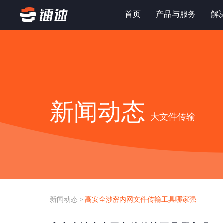
首页
产品与服务
解
新闻动态
大文件传输
新闻动态
>
高安全涉密内网文件传输工具哪家强