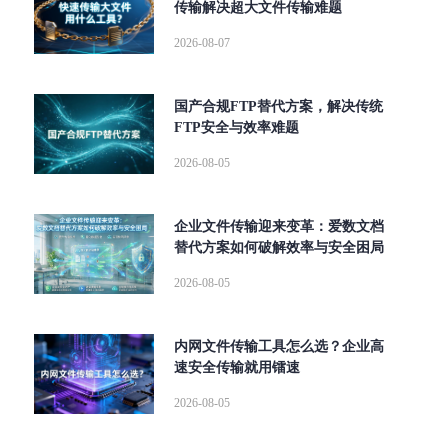
传输解决超大文件传输难题
2026-08-07
国产合规FTP替代方案，解决传统
FTP安全与效率难题
2026-08-05
企业文件传输迎来变革：爱数文档
替代方案如何破解效率与安全困局
2026-08-05
内网文件传输工具怎么选？企业高
速安全传输就用镭速
2026-08-05