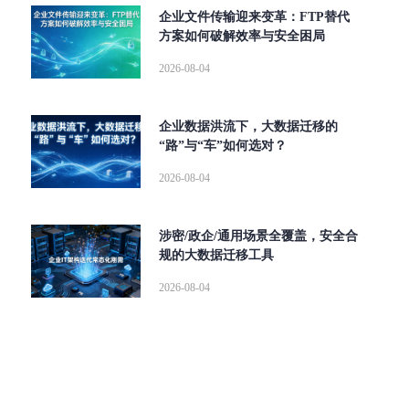
企业文件传输迎来变革：FTP替代
方案如何破解效率与安全困局
2026-08-04
企业数据洪流下，大数据迁移的
“路”与“车”如何选对？
2026-08-04
涉密/政企/通用场景全覆盖，安全合
规的大数据迁移工具
2026-08-04