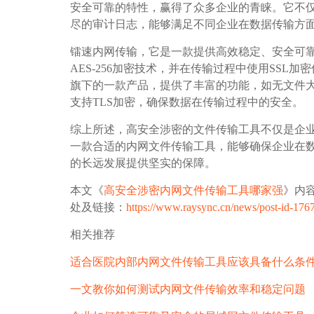
安全可靠的特性，赢得了众多企业的青睐。它不
尽的审计日志，能够满足不同企业在数据传输方
镭速内网传输，它是一款提供高效稳定、安全可靠的
AES-256加密技术，并在传输过程中使用SSL加
旗下的一款产品，提供了丰富的功能，如无文件
支持TLS加密，确保数据在传输过程中的安全。
综上所述，高安全涉密的文件传输工具不仅是企
一款合适的内网文件传输工具，能够确保企业在
的长远发展提供坚实的保障。
本文《
高安全涉密内网文件传输工具哪家强
》内
处及链接：
https://www.raysync.cn/news/post-id-176
相关推荐
适合医院内部内网文件传输工具应该具备什么条
一文教你如何测试内网文件传输效率和稳定问题