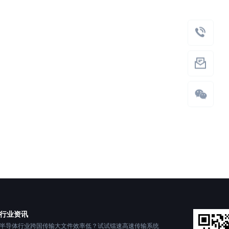
行业资讯
半导体行业跨国传输大文件效率低？试试镭速高速传输系统