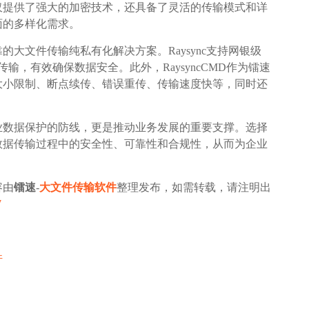
仅提供了强大的加密技术，还具备了灵活的传输模式和详
面的多样化需求。
大文件传输纯私有化解决方案。Raysync支持网银级
密传输，有效确保数据安全。此外，RaysyncCMD作为镭速
大小限制、断点续传、错误重传、传输速度快等，同时还
业数据保护的防线，更是推动业务发展的重要支撑。选择
数据传输过程中的安全性、可靠性和合规性，从而为企业
容由
镭速
-
大文件传输软件
整理发布，如需转载，请注明出
7
件