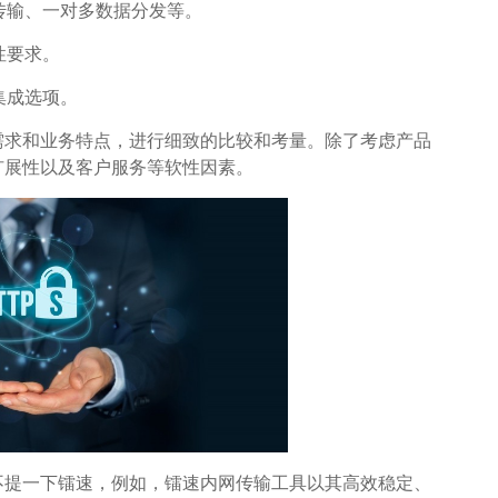
传输、一对多数据分发等。
性要求。
集成选项。
需求和业务特点，进行细致的比较和考量。除了考虑产品
扩展性以及客户服务等软性因素。
不提一下镭速，例如，镭速内网传输工具以其高效稳定、