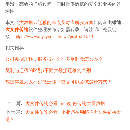
平滑、高效的迁移过程，同时确保数据的安全和业务的连
续性。
本文《
大数据云迁移的难点及对应解决方案
》内容由
镭速
-
大文件传输
软件整理发布，如需转载，请注明出处及链
接：
https://www.raysync.cn/news/post-id-1640
相关推荐
公司数据迁移，服务器小文件多复制慢怎么办？
复制与迁移的区别?不同大数据迁移的区别
数据体量太大不好做迁移？或者可以尝试这种方式！
上一篇
:
大文件传输必看 | udp如何传输大量数据
下一篇
:
大文件传输必看 | 企业还在用邮箱大文件链接发
送？