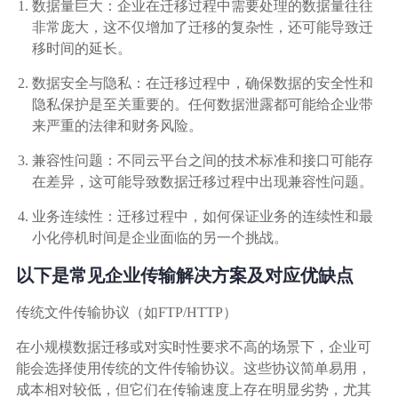
广告媒体
数据量巨大：企业在迁移过程中需要处理的数据量往往
非常庞大，这不仅增加了迁移的复杂性，还可能导致迁
移时间的延长。
金融行业
数据安全与隐私：在迁移过程中，确保数据的安全性和
隐私保护是至关重要的。任何数据泄露都可能给企业带
基因行业
来严重的法律和财务风险。
汽车行业
兼容性问题：不同云平台之间的技术标准和接口可能存
在差异，这可能导致数据迁移过程中出现兼容性问题。
生产制造业
业务连续性：迁移过程中，如何保证业务的连续性和最
小化停机时间是企业面临的另一个挑战。
IT互联网行业
以下是常见企业传输解决方案及对应优缺点
传统文件传输协议（如FTP/HTTP）
影视制作业
在小规模数据迁移或对实时性要求不高的场景下，企业可
能会选择使用传统的文件传输协议。这些协议简单易用，
成本相对较低，但它们在传输速度上存在明显劣势，尤其