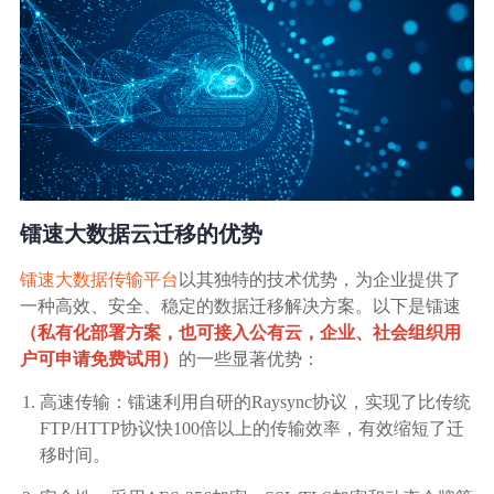
镭速大数据云迁移的优势
镭速大数据传输平台
以其独特的技术优势，为企业提供了
一种高效、安全、稳定的数据迁移解决方案。以下是镭速
（私有化部署方案，也可接入公有云，企业、社会组织用
户可申请免费试用）
的一些显著优势：
高速传输：镭速利用自研的Raysync协议，实现了比传统
FTP/HTTP协议快100倍以上的传输效率，有效缩短了迁
移时间。