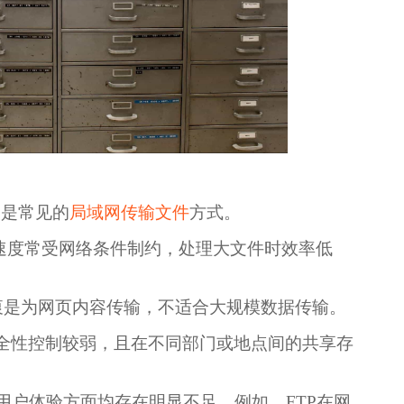
夹是常见的
局域网传输文件
方式。
其速度常受网络条件制约，处理大文件时效率低
衷是为网页内容传输，不适合大规模数据传输。
全性控制较弱，且在不同部门或地点间的共享存
用户体验方面均存在明显不足。例如，FTP在网