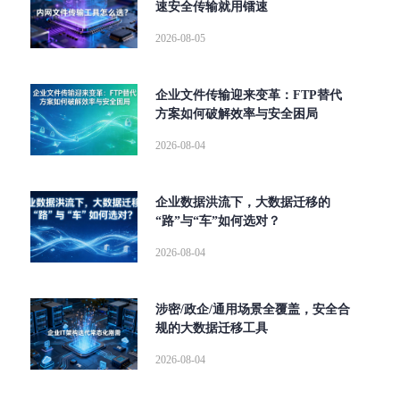
速安全传输就用镭速
2026-08-05
企业文件传输迎来变革：FTP替代
方案如何破解效率与安全困局
2026-08-04
企业数据洪流下，大数据迁移的
“路”与“车”如何选对？
2026-08-04
涉密/政企/通用场景全覆盖，安全合
规的大数据迁移工具
2026-08-04