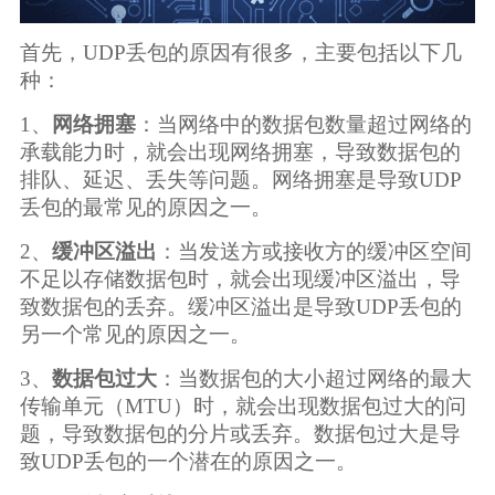
广告媒体
首先，UDP丢包的原因有很多，主要包括以下几
金融行业
种：
1、
网络拥塞
：当网络中的数据包数量超过网络的
基因行业
承载能力时，就会出现网络拥塞，导致数据包的
排队、延迟、丢失等问题。网络拥塞是导致UDP
汽车行业
丢包的最常见的原因之一。
2、
缓冲区溢出
：当发送方或接收方的缓冲区空间
生产制造业
不足以存储数据包时，就会出现缓冲区溢出，导
致数据包的丢弃。缓冲区溢出是导致UDP丢包的
IT互联网行业
另一个常见的原因之一。
3、
数据包过大
：当数据包的大小超过网络的最大
影视制作业
传输单元（MTU）时，就会出现数据包过大的问
题，导致数据包的分片或丢弃。数据包过大是导
致UDP丢包的一个潜在的原因之一。