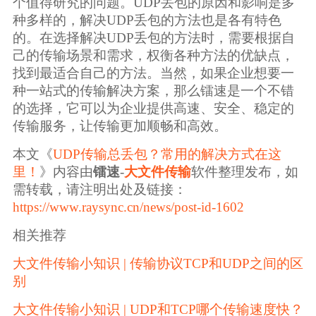
个值得研究的问题。UDP丢包的原因和影响是多
种多样的，解决UDP丢包的方法也是各有特色
的。在选择解决UDP丢包的方法时，需要根据自
己的传输场景和需求，权衡各种方法的优缺点，
找到最适合自己的方法。当然，如果企业想要一
种一站式的传输解决方案，那么镭速是一个不错
的选择，它可以为企业提供高速、安全、稳定的
传输服务，让传输更加顺畅和高效。
本文《
UDP传输总丢包？常用的解决方式在这
里！
》内容由
镭速
-
大文件传输
软件整理发布，如
需转载，请注明出处及链接：
https://www.raysync.cn/news/post-id-1602
相关推荐
大文件传输小知识 | 传输协议TCP和UDP之间的区
别
大文件传输小知识 | UDP和TCP哪个传输速度快？