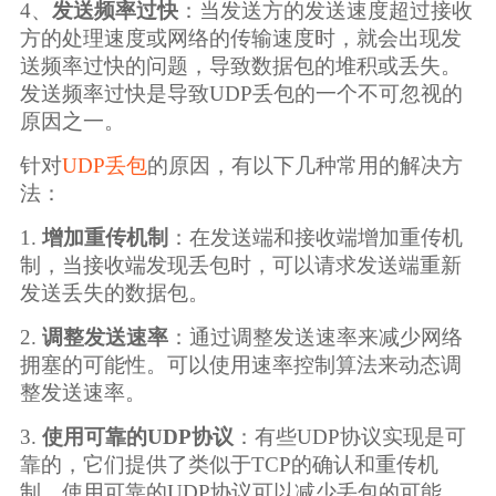
4、
发送频率过快
：当发送方的发送速度超过接收
方的处理速度或网络的传输速度时，就会出现发
送频率过快的问题，导致数据包的堆积或丢失。
发送频率过快是导致UDP丢包的一个不可忽视的
原因之一。
针对
UDP丢包
的原因，有以下几种常用的解决方
法：
1.
增加重传机制
：在发送端和接收端增加重传机
制，当接收端发现丢包时，可以请求发送端重新
发送丢失的数据包。
2.
调整发送速率
：通过调整发送速率来减少网络
拥塞的可能性。可以使用速率控制算法来动态调
整发送速率。
3.
使用可靠的UDP协议
：有些UDP协议实现是可
靠的，它们提供了类似于TCP的确认和重传机
制。使用可靠的UDP协议可以减少丢包的可能