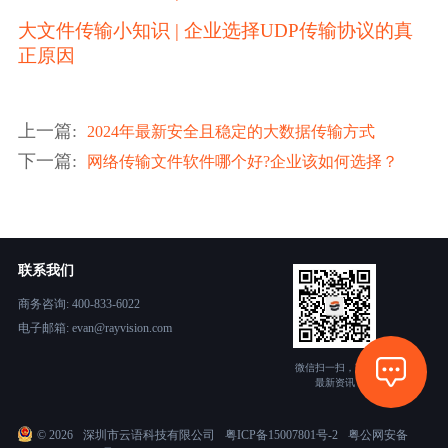
大文件传输小知识 | 企业选择UDP传输协议的真
正原因
上一篇
:
2024年最新安全且稳定的大数据传输方式
下一篇
:
网络传输文件软件哪个好?企业该如何选择？
联系我们
商务咨询: 400-833-6022
电子邮箱: evan@rayvision.com
微信扫一扫，获取
最新资讯
©
2026
深圳市云语科技有限公司
粤ICP备15007801号-2
粤公网安备