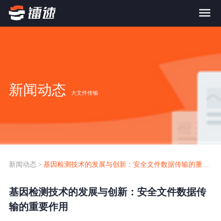
首页
产品与服务
新闻动态
大文件传输
大文件传输系统
解决方案
跨网文件交换系统
价格
应用场景解决方案
超大文件传输
FTP替代升级
新闻动态
>
基因检测技术的发展与创新：安全文件数据传输的重要作用
案例
海量小文件传输
基因检测技术的发展与创新：安全文件数据传
SDK传输应用集成
新闻动态
输的重要作用
跨国数据传输
镭速Proxy代理加速