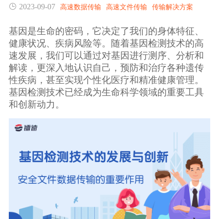
2023-09-07
高速数据传输
高速文件传输
传输解决方案
生态合作
数据同步
镭速FTP加速
基因是生命的密码，它决定了我们的身体特征、
关于镭速
健康状况、疾病风险等。随着基因检测技术的高
内外网文件交换
速发展，我们可以通过对基因进行测序、分析和
解读，更深入地认识自己，预防和治疗各种遗传
帮助中心
数据迁移
性疾病，甚至实现个性化医疗和精准健康管理。
基因检测技术已经成为生命科学领域的重要工具
和创新动力。
数据协作
数据分发
行业应用解决方案
政府机构