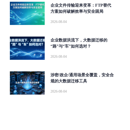
企业文件传输迎来变革：FTP替代
方案如何破解效率与安全困局
2026-08-04
企业数据洪流下，大数据迁移的
“路”与“车”如何选对？
2026-08-04
涉密/政企/通用场景全覆盖，安全合
规的大数据迁移工具
2026-08-04