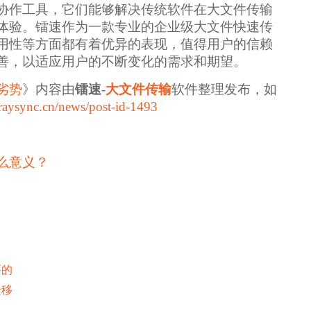
协作工具，它们能够解决传统软件在大文件传输
体验。镭速作为一款专业的企业级大文件快速传
用性等方面都有着优异的表现，值得用户的信赖
善，以适应用户的不断变化的需求和期望。
劣势
》内容由
镭速
-
大文件传输
软件整理发布，如
raysync.cn/news/post-id-1493
么意义？
要的
迁移