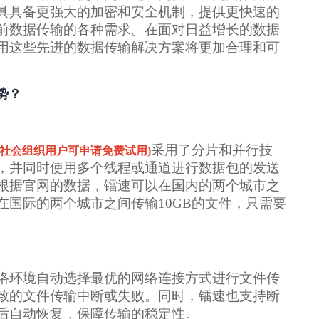
具具备更强大的加密和安全机制，提供更快速的
前数据传输的各种需求。在面对日益增长的数据
用这些先进的数据传输解决方案将更加合理和可
势？
采用了分片和并行技
社会组织用户可申请免费试用)
，并同时使用多个线程或通道进行数据包的发送
根据官网的数据，镭速可以在国内的两个城市之
；在国际的两个城市之间传输10GB的文件，只需要
络环境自动选择最优的网络连接方式进行文件传
致的文件传输中断或失败。同时，镭速也支持断
后自动恢复，保障传输的稳定性。