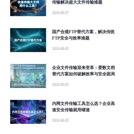
传输解决超大文件传输难题
2026-08-07
国产合规FTP替代方案，解决传统
FTP安全与效率难题
2026-08-05
企业文件传输迎来变革：爱数文档
替代方案如何破解效率与安全困局
2026-08-05
内网文件传输工具怎么选？企业高
速安全传输就用镭速
2026-08-05