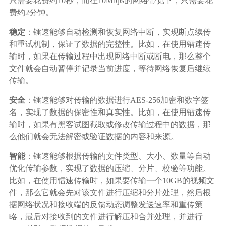
只需要花费约10秒；而在10Mbps的网络带宽下，只需要花
费约2分钟。
稳定
：镭速能够自动检测和恢复网络中断，实现断点续传
和重试机制，保证了数据的完整性。比如，在使用镭速传
输时，如果在传输过程中出现网络中断或断电，那么整个
文件就会自动暂停并记录当前进度，等待网络恢复后继续
传输。
安全
：镭速能够对传输的数据进行AES-256加密和数字签
名，实现了数据的保密性和真实性。比如，在使用镭速传
输时，如果有黑客试图截取或修改传输过程中的数据，那
么他们就会无法解密或验证数据的内容和来源。
智能
：镭速能够根据传输的文件类型、大小、数量等自动
优化传输参数，实现了数据的压缩、分片、校验等功能。
比如，在使用镭速传输时，如果要传输一个10GB的视频文
件，那么它就会先对该文件进行压缩和分片处理，然后根
据网络状况和接收端的反馈动态调整发送速率和重传策
略，最后对接收到的文件进行解压和合并处理，并进行