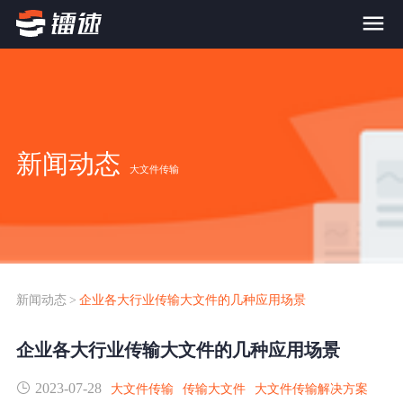
首页
产品与服务
新闻动态
大文件传输
大文件传输系统
解决方案
跨网文件交换系统
价格
应用场景解决方案
超大文件传输
FTP替代升级
新闻动态
>
企业各大行业传输大文件的几种应用场景
案例
海量小文件传输
企业各大行业传输大文件的几种应用场景
SDK传输应用集成
新闻动态
2023-07-28
跨国数据传输
大文件传输
传输大文件
大文件传输解决方案
镭速Proxy代理加速