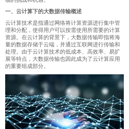
广告媒体
一、云计算下的大数据传输概述
金融行业
云计算技术是指通过网络将计算资源进行集中管
理和分配，使得用户可以按需使用所需要的计算
基因行业
资源。在云计算的背景下，大数据传输即指将海
量的数据存储于云端，并通过互联网进行传输和
处理。由于云计算技术的低成本、高效率、易扩
汽车行业
展等特点，大数据传输也因此成为了云计算应用
的重要组成部分。
生产制造业
IT互联网行业
影视制作业