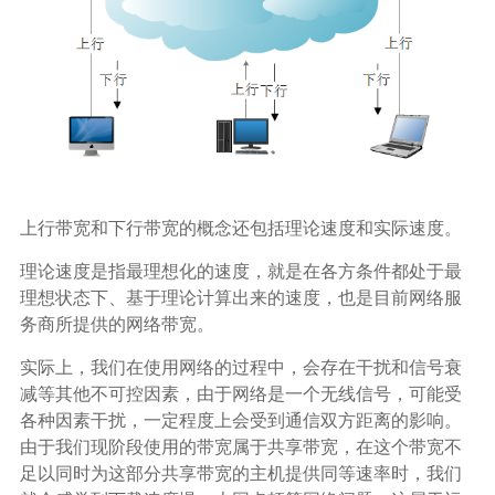
广告媒体
金融行业
基因行业
汽车行业
上行带宽和下行带宽的概念还包括理论速度和实际速度。
生产制造业
理论速度是指最理想化的速度，就是在各方条件都处于最
理想状态下、基于理论计算出来的速度，也是目前网络服
务商所提供的网络带宽。
IT互联网行业
实际上，我们在使用网络的过程中，会存在干扰和信号衰
影视制作业
减等其他不可控因素，由于网络是一个无线信号，可能受
各种因素干扰，一定程度上会受到通信双方距离的影响。
由于我们现阶段使用的带宽属于共享带宽，在这个带宽不
足以同时为这部分共享带宽的主机提供同等速率时，我们