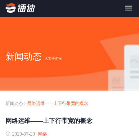
首页
产品与服务
新闻动态
大文件传输
大文件传输系统
解决方案
跨网文件交换系统
价格
应用场景解决方案
超大文件传输
FTP替代升级
新闻动态
>
网络运维——上下行带宽的概念
案例
海量小文件传输
网络运维——上下行带宽的概念
SDK传输应用集成
新闻动态
2020-07-20
跨国数据传输
网络
镭速Proxy代理加速