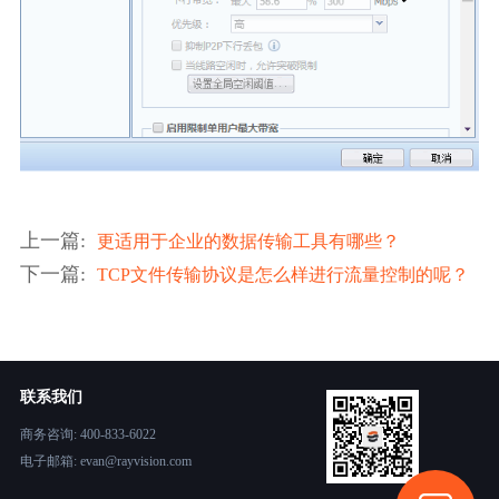
上一篇
:
更适用于企业的数据传输工具有哪些？
下一篇
:
TCP文件传输协议是怎么样进行流量控制的呢？
联系我们
商务咨询: 400-833-6022
电子邮箱: evan@rayvision.com