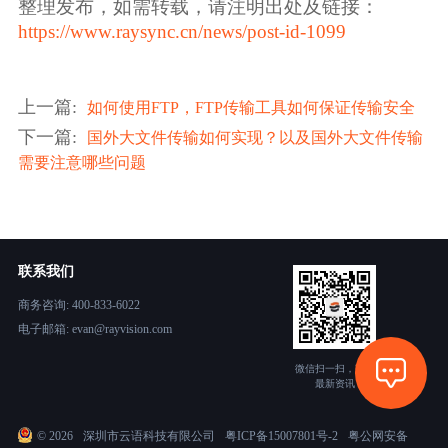
整理发布，如需转载，请注明出处及链接：
https://www.raysync.cn/news/post-id-1099
上一篇
:
如何使用FTP，FTP传输工具如何保证传输安全
下一篇
:
国外大文件传输如何实现？以及国外大文件传输
需要注意哪些问题
联系我们
商务咨询: 400-833-6022
电子邮箱: evan@rayvision.com
微信扫一扫，获取
最新资讯
©
2026
深圳市云语科技有限公司
粤ICP备15007801号-2
粤公网安备