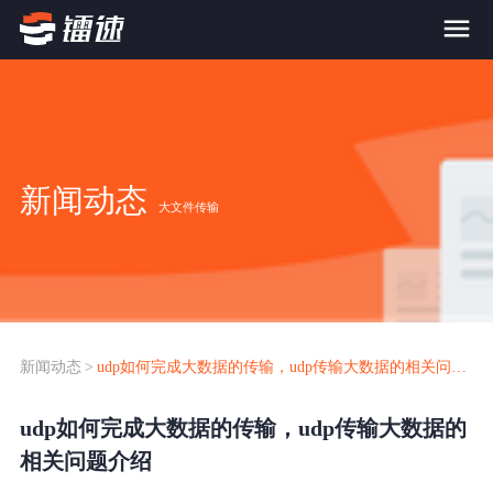
首页
产品与服务
新闻动态
大文件传输
大文件传输系统
解决方案
跨网文件交换系统
价格
应用场景解决方案
超大文件传输
FTP替代升级
新闻动态
>
udp如何完成大数据的传输，udp传输大数据的相关问题介绍
案例
海量小文件传输
udp如何完成大数据的传输，udp传输大数据的
SDK传输应用集成
新闻动态
相关问题介绍
跨国数据传输
镭速Proxy代理加速