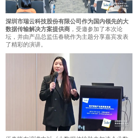
广告媒体
金融行业
深圳市瑞云科技股份有限公司作为国内领先的大
数据传输解决方案提供商
，受邀参加了本次论
坛，并由产品总监伍春晓作为主题分享嘉宾发表
基因行业
了精彩的演讲。
汽车行业
生产制造业
IT互联网行业
影视制作业