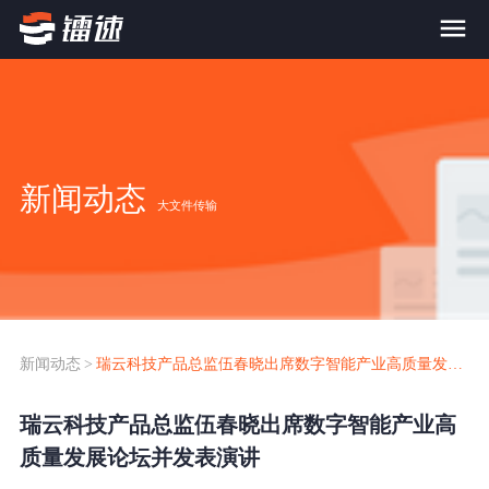
首页
产品与服务
新闻动态
大文件传输
大文件传输系统
解决方案
跨网文件交换系统
价格
应用场景解决方案
超大文件传输
FTP替代升级
新闻动态
>
瑞云科技产品总监伍春晓出席数字智能产业高质量发展论坛并发表演讲
案例
海量小文件传输
瑞云科技产品总监伍春晓出席数字智能产业高
SDK传输应用集成
新闻动态
质量发展论坛并发表演讲
跨国数据传输
镭速Proxy代理加速