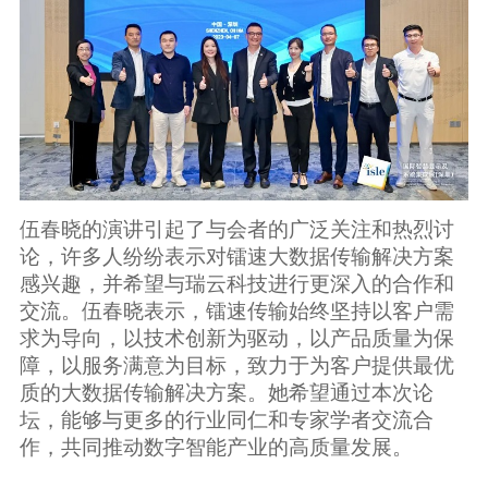
伍春晓的演讲引起了与会者的广泛关注和热烈讨
论，许多人纷纷表示对镭速大数据传输解决方案
感兴趣，并希望与瑞云科技进行更深入的合作和
交流。伍春晓表示，镭速传输始终坚持以客户需
求为导向，以技术创新为驱动，以产品质量为保
障，以服务满意为目标，致力于为客户提供最优
质的大数据传输解决方案。她希望通过本次论
坛，能够与更多的行业同仁和专家学者交流合
作，共同推动数字智能产业的高质量发展。