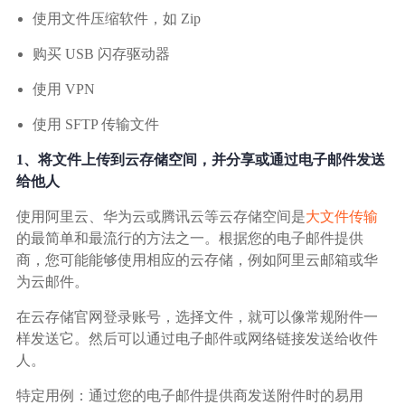
广告媒体
使用文件压缩软件，如 Zip
购买 USB 闪存驱动器
金融行业
使用 VPN
基因行业
使用 SFTP 传输文件
1、将文件上传到云存储空间，并分享或通过电子邮件发送
汽车行业
给他人
生产制造业
使用阿里云、华为云或腾讯云等云存储空间是
大文件传输
的最简单和最流行的方法之一。根据您的电子邮件提供
商，您可能能够使用相应的云存储，例如阿里云邮箱或华
IT互联网行业
为云邮件。
在云存储官网登录账号，选择文件，就可以像常规附件一
影视制作业
样发送它。然后可以通过电子邮件或网络链接发送给收件
人。
特定用例：通过您的电子邮件提供商发送附件时的易用