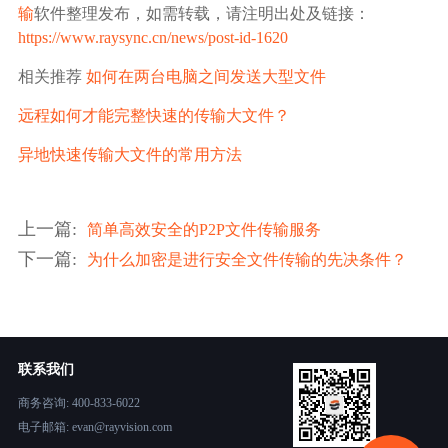
输
软件整理发布，如需转载，请注明出处及链接：
https://www.raysync.cn/news/post-id-1620
相关推荐
如何在两台电脑之间发送大型文件
远程如何才能完整快速的传输大文件？
异地快速传输大文件的常用方法
上一篇
:
简单高效安全的P2P文件传输服务
下一篇
:
为什么加密是进行安全文件传输的先决条件？
联系我们
商务咨询: 400-833-6022
电子邮箱: evan@rayvision.com