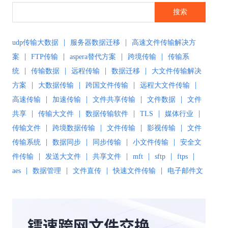
搜索
|
|
udp传输大数据
服务器数据迁移
高速文件传输解决方
|
|
|
|
案
FTP传输
aspera替代方案
跨境传输
传输系
|
|
|
|
统
传输数据
远程传输
数据迁移
大文件传输解决
|
|
|
|
方案
大数据传输
跨国文件传输
远程大文件传输
|
|
|
|
高速传输
加速传输
文件共享传输
文件数据
文件
|
|
|
|
|
共享
传输大文件
数据传输软件
TLS
媒体行业
|
|
|
|
传输文件
跨境数据传输
文件传输
影视传输
文件
|
|
|
|
传输系统
数据同步
同步传输
小文件传输
安全文
|
|
|
|
|
|
件传输
发送大文件
共享文件
mft
sftp
ftps
|
|
|
|
aes
数据管理
文件直传
快速文件传输
电子邮件文
|
|
|
件传输
传输解决方案
超大文件传输
文件传输软
|
|
|
|
件
文件同步
文件同步软件
大数据传输
文件传输
|
|
|
|
工具
文件传输协议
安全文件同步
高速文件传输
|
|
|
|
高速传输软件
传输软件
SD-WAN
极速传输
远程