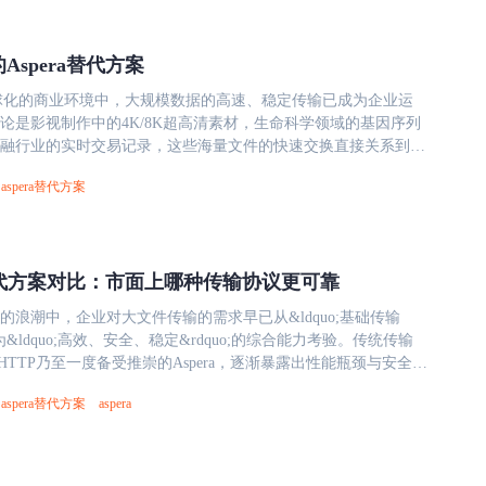
Aspera替代方案
 在全球化的商业环境中，大规模数据的高速、稳定传输已成为企业运
论是影视制作中的4K/8K超高清素材，生命科学领域的基因序列
融行业的实时交易记录，这些海量文件的快速交换直接关系到项
业的竞争力。长期以来，IBM Aspera因其出色的传输性能，尤其
aspera替代方案
洲际场景下，成为了许多企业的不二之选。 然而，许多用户在
渐意识到Aspera的一些&ldquo;痛点&rdquo;：其高昂的授权与
多中小企业望而却步；复杂的配置和维护需要专业的技术团队；
境下的兼容性挑战也时有发生。当企业开始寻求一个在性能上媲
a替代方案对比：市面上哪种传输协议更可靠
优、在体验上更佳的选择时，寻找一款卓越的&nbsp;Aspera替
p;便提上了议程。 经过市场的广泛验证，镭速传输&nbsp;正以其卓
的浪潮中，企业对大文件传输的需求早已从&ldquo;基础传输
的体验，成为越来越多企业眼中理想的&nbsp;Aspera替代方
升级为&ldquo;高效、安全、稳定&rdquo;的综合能力考验。传统传输
们将从几个关键维度，深入剖析为何镭速值得您重点关注。
HTTP乃至一度备受推崇的Aspera，逐渐暴露出性能瓶颈与安全隐
术对比：自研协议能否比肩甚至超越？ Aspera的核心优势在于其
eg;协议，它通过突破TCP协议的限制，实现了高速传输。这是它长期
aspera替代方案
aspera
维管理以及稳定性问题，让越来越多的企业开始寻求更可靠的
标杆的基础。 镭速的应对之策：镭速同样采用了自主研发的
替代方案。那么，面对市场上琳琅满目的解决方案，哪种协议或工具真
c超高速传输协议。该协议深度优化了底层传输逻辑，能够智能应对网
求？ 一、为何企业需要Aspera替代方案？ Aspera的核心优势在
和丢包问题。其核心在于，能够最大限度地利用现有网络带宽，
P协议的高速传输能力，尤其在跨地域、大文件传输场景中表现突