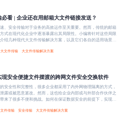
必看 | 企业还在用邮箱大文件链接发送？
速、安全传输对于业务的高效运作至关重要。然而，传统的邮箱
方式在现代化企业中逐渐暴露出其局限性。小编将针对这些局限
介绍几种现代大文件传输解决方案，以及它们各自的适用场景和
确选择。 邮箱发送大文件的局限性 尽管电子邮件
大文件传输
大文件传输解决方案
重要组成部分，但在企业大文件传输方面，它却存在明显的不
多数邮箱服务对附件大小有严格限制，通常不超过25MB，这使
件变得困难。其次，即使通过压缩或分割文件，传输过程中的网
问题也可能导致文件损坏或传输失败。此外，安全性也是一个不
实现安全便捷文件摆渡的跨网文件安全交换软件
，邮件传输过程中的数据泄露风险较高，尤其是在涉及敏感信息
方案有哪些呢？ 云存储服务（如Google Drive、
的安全性和完整性，很多企业都采用了内外网物理隔离的方式，
泄露或被恶意篡改。然而，这也给企业内部或与外部合作伙伴之
带来了很多不便和挑战。如何在保证数据安全的前提下，实现跨
于某些行业，如医疗和金融，可能需要满足特定的数据合规性要
、高效、合规的交换呢？本文从内外网之间的文件交换存在哪些
文件传输
安全传输
大文件传输解决方案
率障碍和举例镭速如何解决这些安全风险和效率障碍两方面来
 缺点：可能存在传输速度受限于网络条件，
可能较高。 点对点（P2P）技术 适用场景：适用
和共享。这种交换方式在许多行业和场景中都有应用，比如政
两台电脑之间传输文件的场景，如远程工作或团队协作。 缺
疗、教育、制造等。内外网文件交换可以提高工作效率、协作能