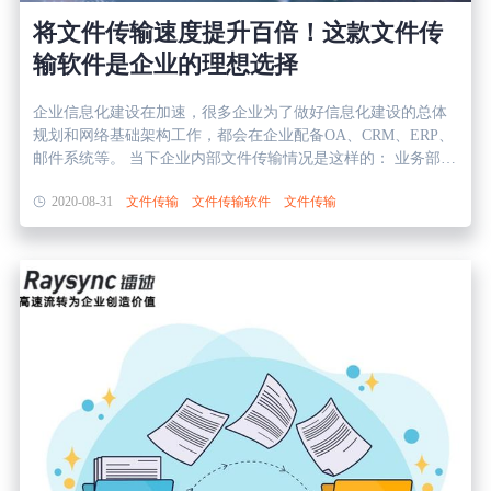
传；其次，制片过程需要统筹协调多个部门，比如摄制组、后
将文件传输速度提升百倍！这款文件传
期剪辑组、渲染特效组、CG特效制作组、宣发组等，这些组可
能分散在全球不同地方，协作难度大；最后，随着观众对作品
输软件是企业的理想选择
视觉呈现效果的要求越来越高，见惯了高质量高水准视觉呈现
的观众，早就不买“五毛钱特效”的账了，于是大量CG视效、3D
企业信息化建设在加速，很多企业为了做好信息化建设的总体
技术、AI和VR技术被运用在作品中，高清4K、8K也在大范围
规划和网络基础架构工作，都会在企业配备OA、CRM、ERP、
普及，上百TB素材高质量传输需要耗费大量时间。 可以说影视
邮件系统等。 当下企业内部文件传输情况是这样的： 业务部
制作、宣传、IP出海等任何环节都离不开数据的传输，部署一
门：需要给客户发送产品宣传视频、报价单等。 设计部门：大
套高效率，高稳定性的镭速传输软件可以保证海量素材的传输
2020-08-31
文件传输
文件传输软件
文件传输
量的设计图纸等资料需要发送审批，审批通过后还需要发送给
速度和质量，加速多部门数据交换效率，极大缩短制作周期，
外部合作伙伴。 财务部门：每月、每季度、每年需要发送给上
助力优秀的作品海内外传播。 镭速传输深刻洞察影视行业传输
级或者审计部门等机构的大量财务报表。 …… 员工主要通过何
痛点，凭借其自研传输技术，克服传统TCP因延时、丢包等因
种方式发送文件资料？ 大部分会选择使用邮箱附件发送文件，
素导致传输效率低的瓶颈，最大程度提高带宽利用率，并提供
遇到较大的文件要么将文件分成多个部分发送出去，要么通过
便捷的文件传输管理控制功能，有效解决影视行业面临的素材
FTP发送出去，小部分人会选择私下用QQ、微信等即时通讯工
传输效率低、高频传输、跨国传输、数据安全等问题，获得海
具发送数据。 在长时间的摸索过程中，我们可以明显感受到大
内外客户的一致好评。我国影视市场向荣发展，离不开数据传
文件的传输并不流畅方便： 大部分邮件附件都有大小限制，大
输技术的助力。 优化传输性能，视频素材高效流转 镭速传输依
文件根本无法发送出去。 即便有些工具支持大文件传输，但是
托自研高速传输技术，轻松应对TB级海量视频素材，凭借断点
传输速度很慢，企业付出了过高的时间和人力成本。 FTP安全
续传、多重校验、错误自动重传机制，素材丢包率为0.00%，镭
性较差，企业核心数据文件用过FTP传输有被泄露的风险。 所
速传输避免素材遗漏下载、重复下载的情况，保证各类视频回
有的传输过程没有明确的日志记录，不排除个别员工钻孔子，
传的素材文件高效流畅。 素材极速传输，缩短制作周期 镭速自
将企业核心机密数据外传。 我们希望有一款软件能够帮助企业