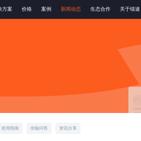
决方案
价格
案例
新闻动态
生态合作
关于镭速
使用指南
传输问答
资讯分享