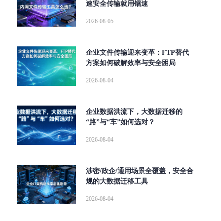
速安全传输就用镭速
2026-08-05
企业文件传输迎来变革：FTP替代
方案如何破解效率与安全困局
2026-08-04
企业数据洪流下，大数据迁移的
“路”与“车”如何选对？
2026-08-04
涉密/政企/通用场景全覆盖，安全合
规的大数据迁移工具
2026-08-04