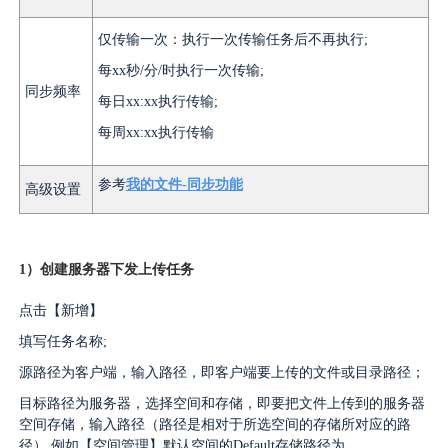
仅传输一次：执行一次传输任务后不再执行;
每xx秒/分/时执行一次传输;
同步频率
每日xx:xx执行传输;
每周xx:xx执行传输
参考
我的文件-同步功能
高级设置
1）创建服务器下发上传任务
点击【新增】
填写任务名称;
源路径为客户端，输入路径，即客户端要上传的文件或目录路径；
目标路径为服务器，选择空间和存储，即要把文件上传到的服务器
空间存储，输入路径（路径是相对于所选空间的存储所对应的路
径） 例如【空间管理】默认空间的Default存储路径为