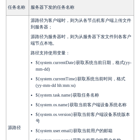
任务名称
服务器下发的任务名称
源路径为客户端时，则为从各节点机客户端上传文件
到服务器；
源路径为服务器时，则为从服务器下发文件到各客户
端节点本地。
路径支持使用变量：
${system.currentDate}
获取系统当前日期，格式(yy-
mm-dd)
${system.currentTime}
获取系统当前时间，格式
(yy-mm-dd hh:mm:ss)
${system.task.name}
获取任务名称
${system.os.name}
获取当前客户端设备系统名称
${system.os.version}
获取当前客户端设备系统版本
号
源路径
${system.user.email}
获取当前用户的邮箱