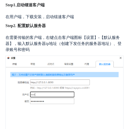
广告媒体
Step1.启动镭速客户端
在用户端，下载安装，启动镭速客户端
金融行业
Step2. 配置默认服务器
基因行业
在需要传输的客户端，右键点击客户端图标【设置】-【默认服务
器】，输入默认服务器ip地址（创建下发任务的服务器地址）、登
录账号和密码
汽车行业
生产制造业
IT互联网行业
影视制作业