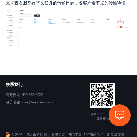
支持查看服务器下发任务的传输日志，各客户端节点的传输详情。
联系我们
商务咨询: 400-833-6022
电子邮箱: evan@rayvision.com
微信扫一扫，获取
最新资讯
©
2026
深圳市云语科技有限公司
粤ICP备15007801号-2
粤公网安备