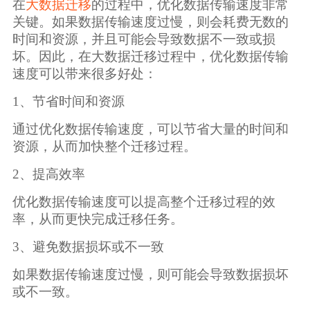
广告媒体
在
大数据迁移
的过程中，优化数据传输速度非常
关键。如果数据传输速度过慢，则会耗费无数的
时间和资源，并且可能会导致数据不一致或损
金融行业
坏。因此，在大数据迁移过程中，优化数据传输
速度可以带来很多好处：
基因行业
1、节省时间和资源
汽车行业
通过优化数据传输速度，可以节省大量的时间和
资源，从而加快整个迁移过程。
生产制造业
2、提高效率
优化数据传输速度可以提高整个迁移过程的效
IT互联网行业
率，从而更快完成迁移任务。
3、避免数据损坏或不一致
影视制作业
如果数据传输速度过慢，则可能会导致数据损坏
或不一致。