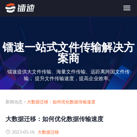
首页
镭速一站式文件传输解决方
产品与服务
案商
大文件传输系统
解决方案
镭速提供大文件传输、海量文件传输、远距离跨国文件传
输， 提升文件传输速度，提高企业效率。
跨网文件交换系统
价格
应用场景解决方案
超大文件传输
FTP替代升级
新闻动态
>
大数据迁移：如何优化数据传输速度
案例
海量小文件传输
大数据迁移：如何优化数据传输速度
SDK传输应用集成
新闻动态
2023-05-16
跨国数据传输
大数据迁移
镭速Proxy代理加速